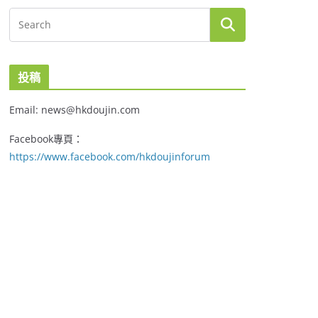
投稿
Email: news@hkdoujin.com
Facebook專頁：
https://www.facebook.com/hkdoujinforum