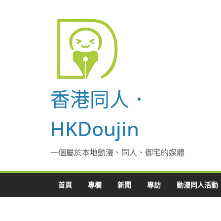
Skip
to
content
香港同人．
HKDoujin
一個屬於本地動漫、同人、御宅的媒體
首頁
專欄
新聞
專訪
動漫同人活動