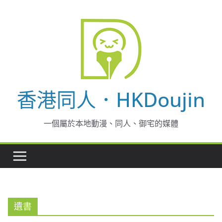
Skip
to
content
香港同人．HKDoujin
一個屬於本地動漫、同人、御宅的媒體
遺書