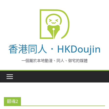
Skip
to
content
香港同人．HKDoujin
一個屬於本地動漫、同人、御宅的媒體
銀魂2