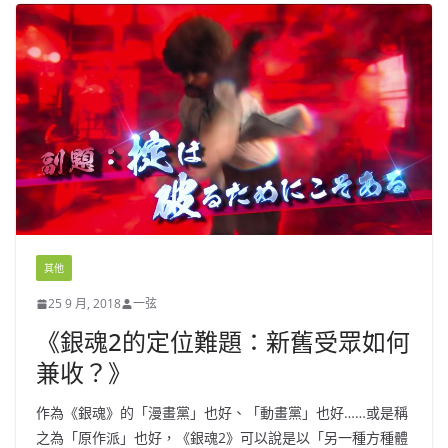
其他
25 9 月, 2018
一弦
《銀魂2的定位難題：新舊受眾如何
兼收？》
作為《銀魂》的「漫畫黨」也好、「動畫黨」也好……或是稱
之為「原作派」也好，《銀魂2》可以說是以「另一種方種體