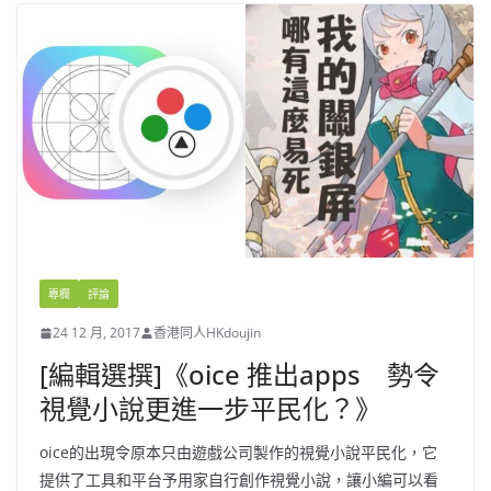
專欄
評論
24 12 月, 2017
香港同人HKdoujin
[編輯選撰]《oice 推出apps 勢令
視覺小說更進一步平民化？》
oice的出現令原本只由遊戲公司製作的視覺小說平民化，它
提供了工具和平台予用家自行創作視覺小說，讓小編可以看