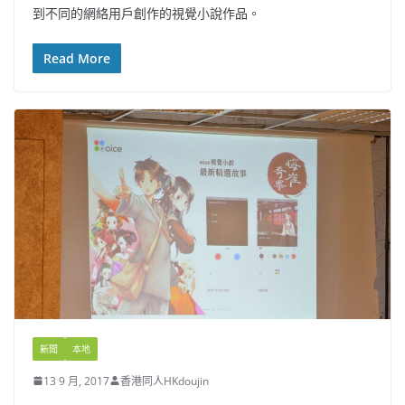
到不同的網絡用戶創作的視覺小說作品。
Read More
新聞
本地
13 9 月, 2017
香港同人HKdoujin