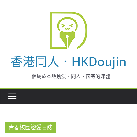
Skip
to
content
香港同人．HKDoujin
一個屬於本地動漫、同人、御宅的媒體
青春校園戀愛日誌