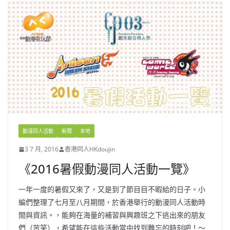
動漫同人活動
新聞
本地
3 7 月, 2016
香港同人HKdoujin
《2016暑假動漫同人活動一覽》
一年一度的暑假又來了，又是到了節目目不暇給的日子。小
編們整理了七月至八月期間，於香港舉行的動漫同人活動時
間與資訊。，能夠在海量的補習與興趣班之下逃出來的朋友
們（苦笑），希望能在這些活動當中找到難忘的時刻吧！～