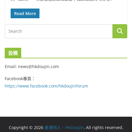
Read More
投稿
Email: news@hkdoujin.com
Facebook專頁：
https://www.facebook.com/hkdoujinforum
Copyright © 2026
香港同人．HKDoujin
. All rights reserved.