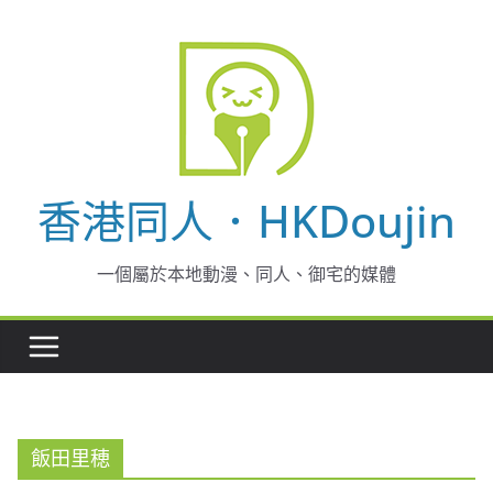
Skip
to
content
香港同人．HKDoujin
一個屬於本地動漫、同人、御宅的媒體
飯田里穂