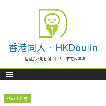
Skip
to
content
香港同人．HKDoujin
一個屬於本地動漫、同人、御宅的媒體
館の工作室