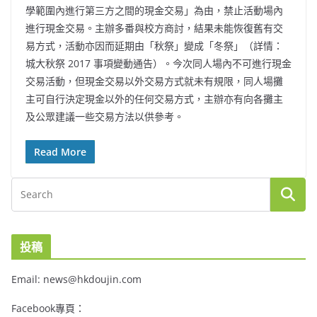
學範圍內進行第三方之間的現金交易」為由，禁止活動場內
進行現金交易。主辦多番與校方商討，結果未能恢復舊有交
易方式，活動亦因而延期由「秋祭」變成「冬祭」（詳情：
城大秋祭 2017 事項變動通告）。今次同人場內不可進行現金
交易活動，但現金交易以外交易方式就未有規限，同人場攤
主可自行決定現金以外的任何交易方式，主辦亦有向各攤主
及公眾建議一些交易方法以供參考。
Read More
投稿
Email: news@hkdoujin.com
Facebook專頁：