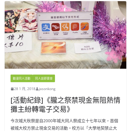
動漫同人活動
同人誌即賣會
28 1 月, 2018
jasonkong
[活動紀錄]《朧之祭禁現金無阻熱情
攤主紛轉電子交易》
今次城大秋祭是自2000年城大同人祭成立十七年以來，首個
被城大校方禁止現金交易的活動。校方以「大學地契禁止大