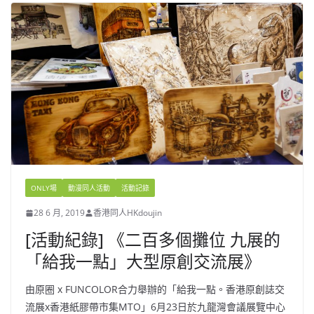
ONLY場
動漫同人活動
活動記錄
28 6 月, 2019
香港同人HKdoujin
[活動紀錄] 《二百多個攤位 九展的
「給我一點」大型原創交流展》
由原圈 x FUNCOLOR合力舉辦的「給我一點。香港原創誌交
流展x香港紙膠帶市集MTO」6月23日於九龍灣會議展覽中心