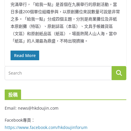
完滿舉行，「給我一點」是首個在九展舉行的原創活動，當
日多達200個單位組織參與，以原創攤位來說數量可說是非常
之多。「給我一點」分成四個主題，分別是商業攤位及非紙
本原創攤（特區）、原創誌區（本區）、文具手帳雜貨區
（文區）和原創紙品區（紙區），場面熱鬧人山人海，當中
「紙區」的人潮最為鼎盛，不時出現擠擁。
Read More
投稿
Email: news@hkdoujin.com
Facebook專頁：
https://www.facebook.com/hkdoujinforum