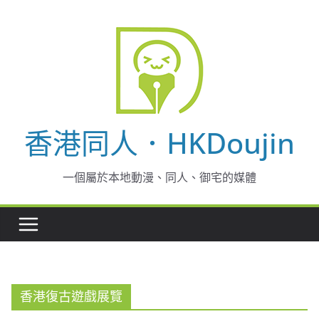
Skip
to
content
香港同人．HKDoujin
一個屬於本地動漫、同人、御宅的媒體
香港復古遊戲展覽