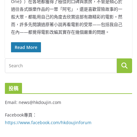
One》）在各地都獲得了極佳的口碑與票房，不管是傾心於
過往各式娛樂作品的一眾「阿宅」，還是喜歡冒險故事的一
般大眾，都能用自己的角度去欣賞這部有趣精彩的電影。然
而，許多先閱讀過原著小說再看電影的受眾——包括我自己
在內——都覺得電影改編其實存在幾個嚴重的問題。
Read More
投稿
Email: news@hkdoujin.com
Facebook專頁：
https://www.facebook.com/hkdoujinforum