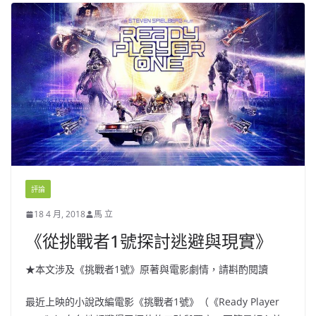
評論
18 4 月, 2018
馬 立
《從挑戰者1號探討逃避與現實》
★本文涉及《挑戰者1號》原著與電影劇情，請斟酌閱讀
最近上映的小說改編電影《挑戰者1號》（《Ready Player