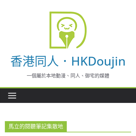
Skip
to
content
香港同人．HKDoujin
一個屬於本地動漫、同人、御宅的媒體
馬立的閱聽筆記集散地