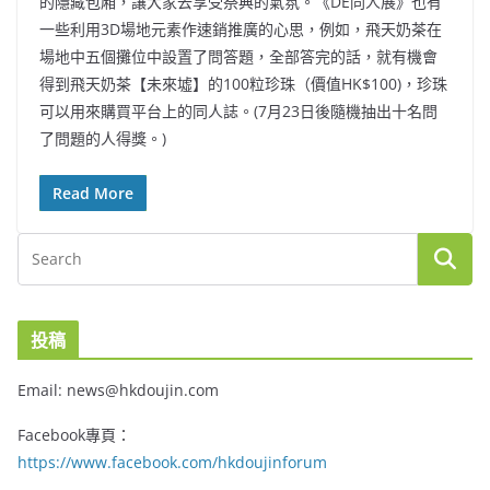
的隱藏包廂，讓大家去享受祭典的氣氛。《DE同人展》也有
一些利用3D場地元素作速銷推廣的心思，例如，飛天奶茶在
場地中五個攤位中設置了問答題，全部答完的話，就有機會
得到飛天奶茶【未來墟】的100粒珍珠（價值HK$100)，珍珠
可以用來購買平台上的同人誌。(7月23日後隨機抽出十名問
了問題的人得獎。)
Read More
投稿
Email: news@hkdoujin.com
Facebook專頁：
https://www.facebook.com/hkdoujinforum