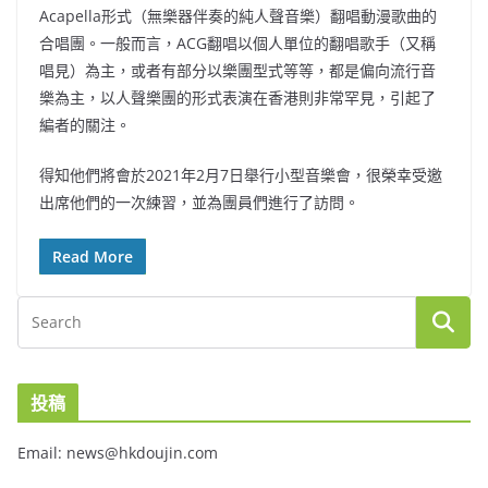
Acapella形式（無樂器伴奏的純人聲音樂）翻唱動漫歌曲的
合唱團。一般而言，ACG翻唱以個人單位的翻唱歌手（又稱
唱見）為主，或者有部分以樂團型式等等，都是偏向流行音
樂為主，以人聲樂團的形式表演在香港則非常罕見，引起了
編者的關注。
得知他們將會於2021年2月7日舉行小型音樂會，很榮幸受邀
出席他們的一次練習，並為團員們進行了訪問。
Read More
投稿
Email: news@hkdoujin.com