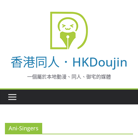
Skip
to
content
香港同人．HKDoujin
一個屬於本地動漫、同人、御宅的媒體
Ani-Singers