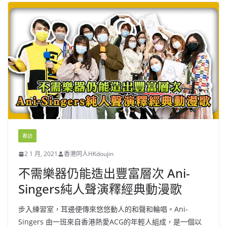
專訪
2 1 月, 2021
香港同人HKdoujin
不需樂器仍能造出豐富層次 Ani-
Singers純人聲演釋經典動漫歌
步入練習室，耳邊便傳來悠悠動人的和聲和輪唱。Ani-
Singers 由一班來自香港熱愛ACG的年輕人組成，是一個以