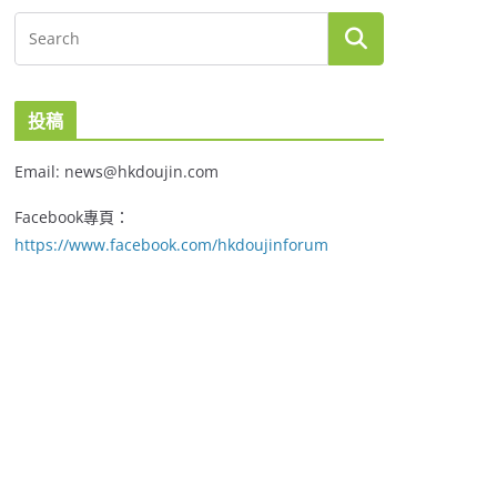
投稿
Email: news@hkdoujin.com
Facebook專頁：
https://www.facebook.com/hkdoujinforum