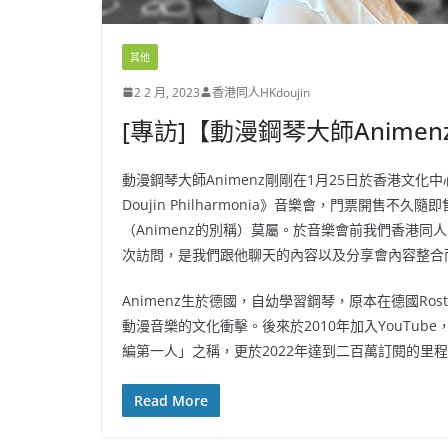
其他
2 2 月, 2023
香港同人HKdoujin
[專訪]【動漫鋼琴大師Anime
動漫鋼琴大師Animenz剛剛在1月25日於香港文化中心舉行了《Ani
Doujin Philharmonia》音樂會，門票開
（Animenz的別稱）莫屬。於音樂會前我們香港同人
次訪問，是我們跟他聊天的內容以及分享會內容整合
Animenz生於德國，自幼學習鋼琴，原本在德國Ro
動漫音樂的文化衝擊。後來於2010年加入YouTu
編第一人」之稱，更於2022年達到二百萬訂閱的里
Read More