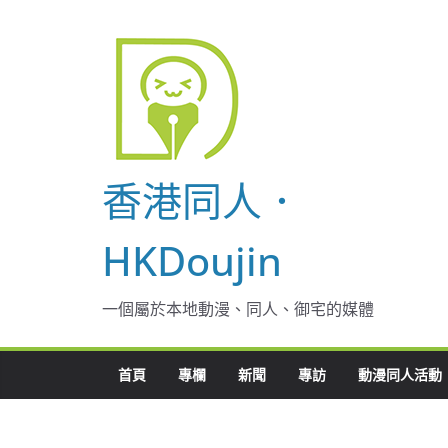
Skip
to
content
香港同人．
HKDoujin
一個屬於本地動漫、同人、御宅的媒體
首頁
專欄
新聞
專訪
動漫同人活動