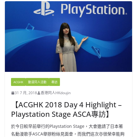
ACGHK
動漫同人活動
專訪
31 7 月, 2018
香港同人HKdoujin
【ACGHK 2018 Day 4 Highlight –
Playstation Stage ASCA專訪】
於今日較早前舉行的Playstation Stage，大會邀請了日本著
名動漫歌手ASCA舉辦粉絲見面會，而我們這次亦很榮幸能夠