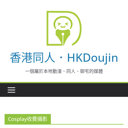
Skip
to
content
香港同人．HKDoujin
一個屬於本地動漫、同人、御宅的媒體
Cosplay收費攝影