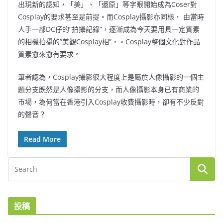
出現新的認知，「美」、「還原」等字眼開始成為Coser對
Cosplay的要求甚至是前提。而Cosplay攝影亦同樣， 由當時
人手一部DC仔的”拍攝記錄”，逐漸成為今天要用具一定質素
的相機拍攝的”美觀Cosplay相”，。Cosplay整個文化對作品
質素愈來愈有要求。
筆者認為，Cosplay攝影很大程度上是屬於人像攝影的一個主
題分支既然是人像攝影的分支，而人像攝影本身已有商業的
市場，為何當在香港引入Cosplay收費攝影時，卻有不少反對
的聲音？
Read More
投稿