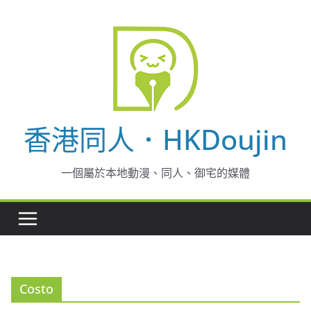
Skip
to
content
香港同人．HKDoujin
一個屬於本地動漫、同人、御宅的媒體
Costo