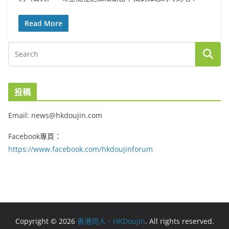
Read More
投稿
Email: news@hkdoujin.com
Facebook專頁：
https://www.facebook.com/hkdoujinforum
Copyright © 2026
香港同人．HKDoujin
. All rights reserved.