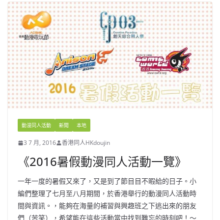
動漫同人活動
新聞
本地
3 7 月, 2016
香港同人HKdoujin
《2016暑假動漫同人活動一覽》
一年一度的暑假又來了，又是到了節目目不暇給的日子。小
編們整理了七月至八月期間，於香港舉行的動漫同人活動時
間與資訊。，能夠在海量的補習與興趣班之下逃出來的朋友
們（苦笑），希望能在這些活動當中找到難忘的時刻吧！～