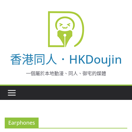
Skip
to
content
香港同人．HKDoujin
一個屬於本地動漫、同人、御宅的媒體
Earphones