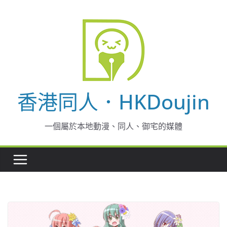
Skip
to
content
香港同人．HKDoujin
一個屬於本地動漫、同人、御宅的媒體