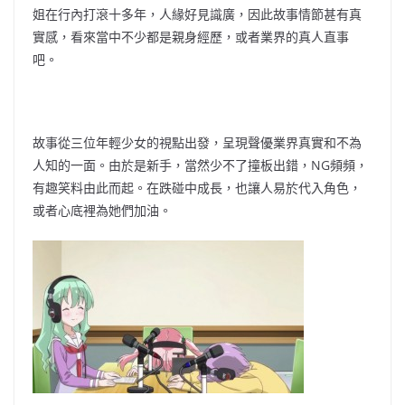
姐在行內打滾十多年，人緣好見識廣，因此故事情節甚有真
實感，看來當中不少都是親身經歷，或者業界的真人直事
吧。
故事從三位年輕少女的視點出發，呈現聲優業界真實和不為
人知的一面。由於是新手，當然少不了撞板出錯，NG頻頻，
有趣笑料由此而起。在跌碰中成長，也讓人易於代入角色，
或者心底裡為她們加油。