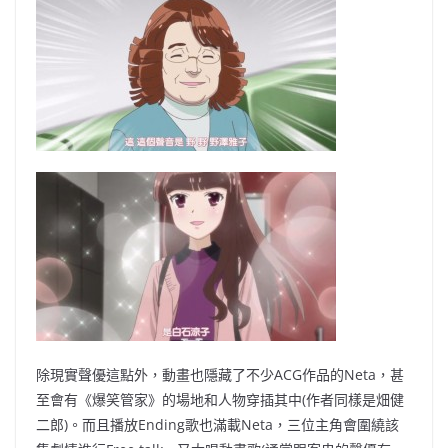
除現實聲優這點外，動畫也隱藏了不少ACG作品的Neta，甚
至會有《爆笑管家》的場地和人物穿插其中(作者同樣是畑健
二郎)。而且播放Ending歌也滿載Neta，三位主角會圍繞該