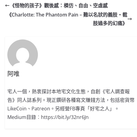
《怪物的孩子》觀後感：模仿、自由、空虛感
《Charlotte: The Phantom Pain – 難以名狀的義肢‧截
肢過多的幻痛》
阿唯
宅人一個，熱衷探討本地宅文化生態，自創《宅人調查報
告》同人誌系列。現正鑽研各種寫文賺錢方法，包括密貨幣
LikeCoin、Patreon。另經營FB專頁「好宅之人」。
Medium目錄︰https://bit.ly/32nr6Jn