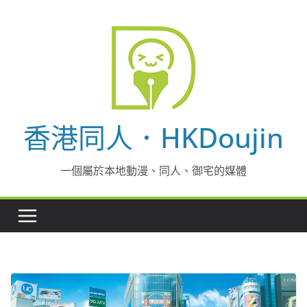
Skip
to
content
香港同人．HKDoujin
一個屬於本地動漫、同人、御宅的媒體