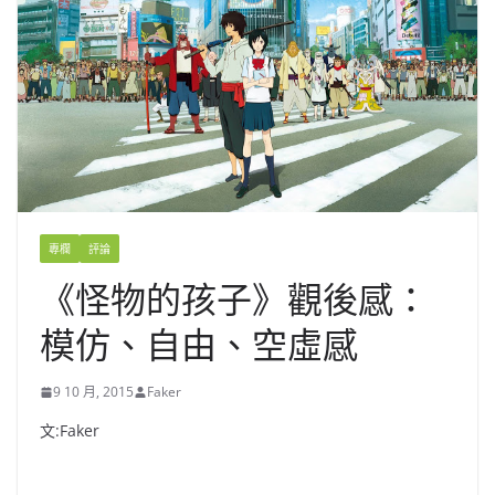
專欄
評論
《怪物的孩子》觀後感：
模仿、自由、空虛感
9 10 月, 2015
Faker
文:Faker