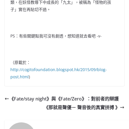
類，在妖怪教導下中成長的「九太」，被稱為「怪物的孩
子」實在再貼切不過。
PS：有些關鍵點我可沒有劇透，想知道就去看吧 -v-
（原載於：
http://cogitofoundation.blogspot.hk/2015/09/blog-
post.html
)
《Fate/stay night》與《Fate/Zero》：對前者的辯護
《那就是聲優－ 聲音後的真實拼搏 》