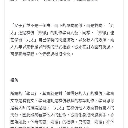
「父子」並不是一個由上而下的單向關係，而是雙向。「九
太」通過模仿「熊徹」的動作學習武藝。同樣，「熊徹」也
在學習「九太」自己學曉的閃避技巧，以及教人的方法。兩
人八年以來都是以鬥嘴的形式相處，從未在對方面前笑過，
可是毫無疑問，他們都過得很愉快。
模仿
所謂的「學習」，其實就是對「做得好的人」的模仿。學寫
文章是看範文、學習運動是模仿教練的標準動作、學習思考
是看大師的推論過程。「九太」在模仿他人方面有著驚人的
天分，因此能夠看穿他人的動作，從而化身成閃避高手。亦
因為如此，他無需要「熊徹」的指導，只需要「熊徹」在他