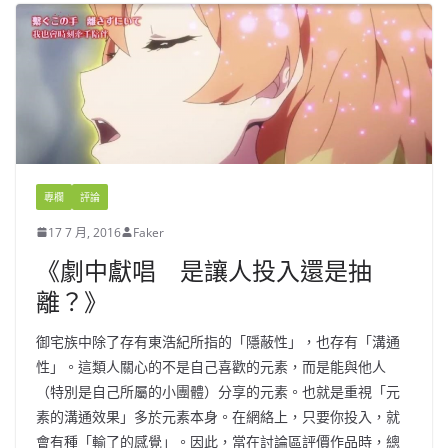
專欄
評論
17 7 月, 2016
Faker
《劇中獻唱 是讓人投入還是抽
離？》
御宅族中除了存有東浩紀所指的「隱蔽性」，也存有「溝通
性」。這類人關心的不是自己喜歡的元素，而是能與他人
（特別是自己所屬的小團體）分享的元素。也就是重視「元
素的溝通效果」多於元素本身。在網絡上，只要你投入，就
會有種「輸了的感覺」。因此，當在討論區評價作品時，總