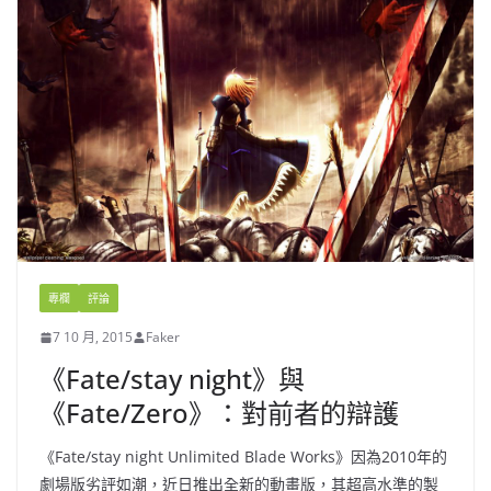
專欄
評論
7 10 月, 2015
Faker
《Fate/stay night》與
《Fate/Zero》：對前者的辯護
《Fate/stay night Unlimited Blade Works》因為2010年的
劇場版劣評如潮，近日推出全新的動畫版，其超高水準的製