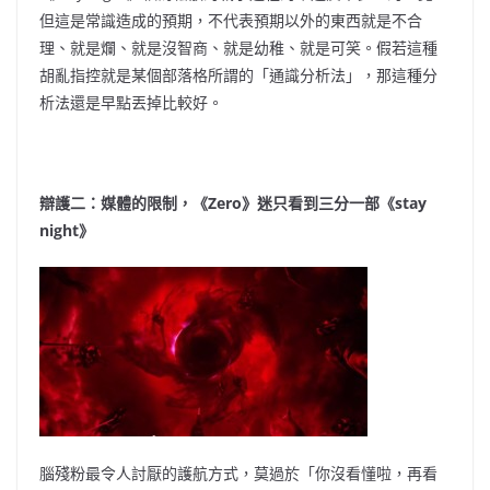
但這是常識造成的預期，不代表預期以外的東西就是不合
理、就是爛、就是沒智商、就是幼稚、就是可笑。假若這種
胡亂指控就是某個部落格所謂的「通識分析法」，那這種分
析法還是早點丟掉比較好。
辯護二：媒體的限制，《Zero》迷只看到三分一部《stay
night》
腦殘粉最令人討厭的護航方式，莫過於「你沒看懂啦，再看