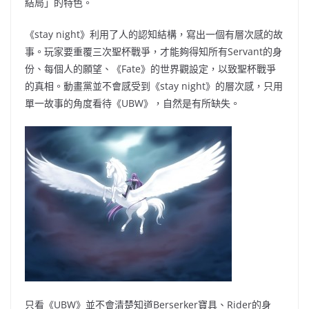
結局」的特色。
《stay night》利用了人的認知結構，寫出一個有層次感的故
事。玩家要重覆三次聖杯戰爭，才能夠得知所有Servant的身
份、每個人的願望、《Fate》的世界觀設定，以致聖杯戰爭
的真相。動畫黨並不會感受到《stay night》的層次感，只用
單一故事的角度看待《UBW》，自然是有所缺失。
只看《UBW》並不會清楚知道Berserker寶具、Rider的身