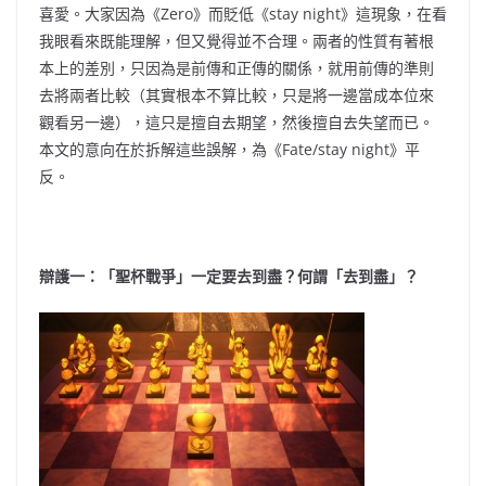
喜愛。大家因為《Zero》而貶低《stay night》這現象，在看
我眼看來既能理解，但又覺得並不合理。兩者的性質有著根
本上的差別，只因為是前傳和正傳的關係，就用前傳的準則
去將兩者比較（其實根本不算比較，只是將一邊當成本位來
觀看另一邊），這只是擅自去期望，然後擅自去失望而已。
本文的意向在於拆解這些誤解，為《Fate/stay night》平
反。
辯護一：「聖杯戰爭」一定要去到盡？何謂「去到盡」？