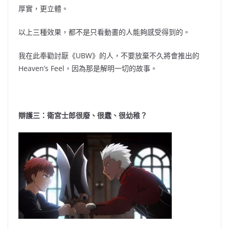
厚實，更立體。
以上三種效果，都不是只看動畫的人能夠感受得到的。
我在此奉勸討厭《UBW》的人，不要放棄不久將會推出的
Heaven’s Feel，因為那是解明一切的故事。
辯護三：衛宮士郎很
廢、很
蠢、很幼稚？