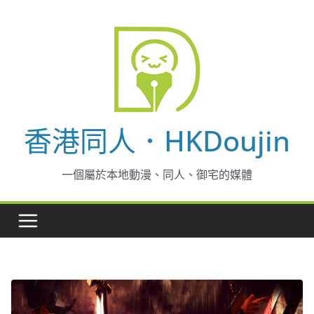
Skip
to
content
香港同人．HKDoujin
一個屬於本地動漫、同人、御宅的媒體