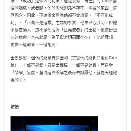
癢。「成功」是個人的功績，這是沒有「自己」的士郎不需
要的顧慮。或者說，他的思想迴路不存在「需要的東西」這
個觀念。因此，不論誰來勸說他都不會放棄。「不可能成
功」、「正義不是這樣」之類的事實，他早已心肚明，但他
不是普通人，這不是他成為「正義使者」的重點。他這份扭
曲的使命，本來就是「為了衛宮切嗣而存在」，比起理想，
更像一道命令、一道詛咒。
士郎是廢，但他的廢是有原因的（其實他的廢也只限於Fate
線）；士郎不是蠢，只是太殭屍；士郎不是幼稚，而是對
「榮耀」無感。釐清這些誤解之後再去討厭他，就是天經地
義的了。
結語