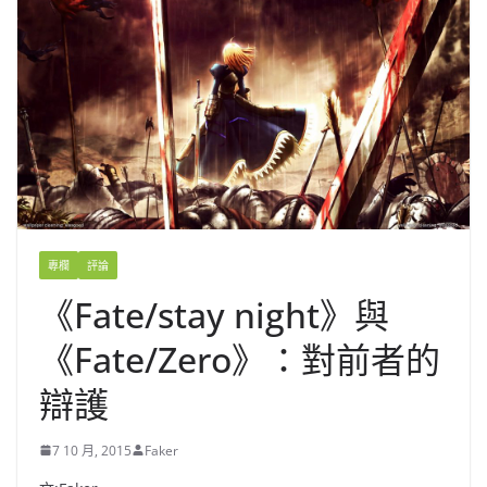
專欄
評論
《Fate/stay night》與
《Fate/Zero》：對前者的
辯護
7 10 月, 2015
Faker