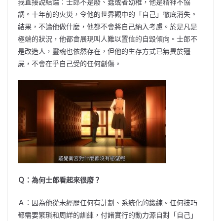
我直接說結論：士郎不是廢、蠢或者幼稚，他是精神不協
調。十年前的火災，令他的世界觀中的「自己」徹底消失。
結果，不論他做什麼，他都不會將自己納入考慮。於是凡是
極端的狀況，他都會展現叫人難以置信的自毀傾向。士郎不
是改造人，靈魂也依然存在，但他的生存方式已無異於殭
屍，不會在乎自己受的任何創傷。
Ｑ：為何士郎看起來很廢？
Ａ：因為他從未經歷任何有計劃、系統化的鍛練。任何技巧
都需要繁瑣和周詳的訓練，付諸實行的動力源自對「自己」