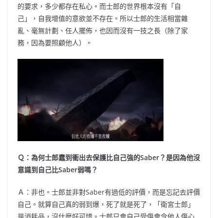
的要求，多少都存在私心。而士郎的世界根本沒有「自
己」，自我增值的意欲並不存在。所以士郎的生活相當雜
亂、毫無計劃、任人擺佈，也因而沒有一技之長（除了家
務，因為要照顧他人）。
Ｑ：為何士郎蠢到衝出去保護比自己強的Saber？是因為他沒
意識到自己比Saber弱嗎？
Ａ：非也。士郎並非對Saber有過低的評價，而是忘記去評價
自己。就算自己真的弱到爆，死了就是死了，「衛宮士郎」
是消耗品，沒什麼好可惜。士郎只會自己受傷會令他人傷心