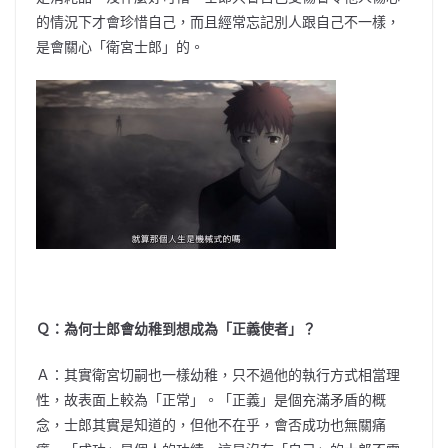
的情況下才會珍惜自己，而且經常忘記別人跟自己不一樣，
是會關心「衛宮士郎」的。
Ｑ：為何士郎會幼稚到想成為「正義使者」？
Ａ：其實衛宮切嗣也一樣幼稚，只不過他的執行方式相當理
性，故表面上較為「正常」。「正義」是個充滿矛盾的概
念，士郎其實是知道的，但他不在乎，會否成功也無關痛