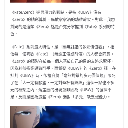
《Fate/Zero》迷最用力的觀點，是指《UBW》沒有
《Zero》的精彩算計，屬於家家酒的幼稚幹架。對此，我想
質疑的是這類《Zero》迷是否充分掌握到《Fate》系列的特
色。
《Fate》系列最大特性，是「毫無對錯的多元價值觀」，相
信每一個喜歡《Fate》（無論正傳或前傳）的人都會同意。
《Zero》的精彩在於每一個人基於自己的目的去追求聖杯，
因為利益衝突導致鬥爭。而質疑《UBW》的《Zero》迷，在
批判《UBW》時，卻擅自將「毫無對錯的多元價值觀」限死
了在「人一定有願望，一定對聖杯有興趣」這個一點也不多
元的框架之內。落差感的出現並非因為《UBW》的發揮不
足，反而是因為這些《Zero》迷對「多元」缺乏想像力。