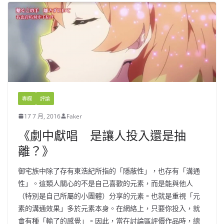
專欄
評論
17 7 月, 2016
Faker
《劇中獻唱 是讓人投入還是抽
離？》
御宅族中除了存有東浩紀所指的「隱蔽性」，也存有「溝通
性」。這類人關心的不是自己喜歡的元素，而是能與他人
（特別是自己所屬的小團體）分享的元素。也就是重視「元
素的溝通效果」多於元素本身。在網絡上，只要你投入，就
會有種「輸了的感覺」。因此，當在討論區評價作品時，總