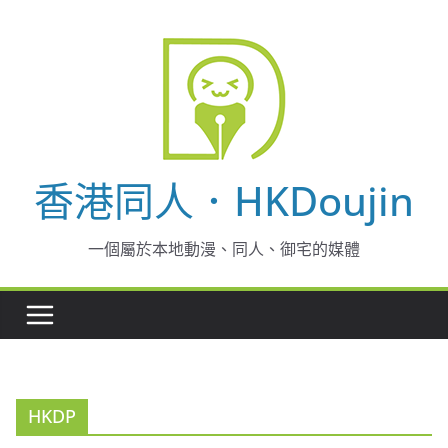
Skip
to
content
香港同人．HKDoujin
一個屬於本地動漫、同人、御宅的媒體
HKDP