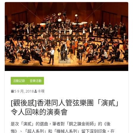
活動記錄
音樂活動
5 9 月, 2018
卡噗
[觀後感]香港同人管弦樂團「演貳」
令人回味的演奏會
是次「演貳」的選曲，筆者對「鋼之鍊金術師」的《後
悔》、「超人系列」和「機械人系列」留下深刻印象。在