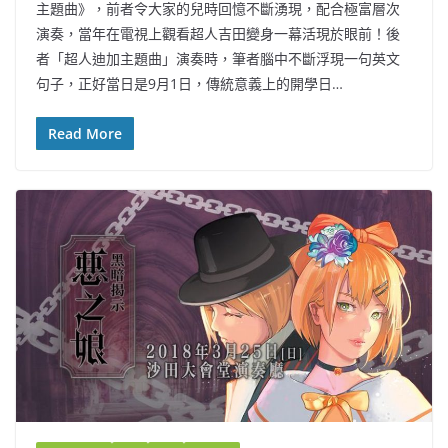
主題曲》，前者令大家的兒時回憶不斷湧現，配合極富層次
演奏，當年在電視上觀看超人吉田變身一幕活現於眼前！後
者「超人迪加主題曲」演奏時，筆者腦中不斷浮現一句英文
句子，正好當日是9月1日，傳統意義上的開學日…
Read More