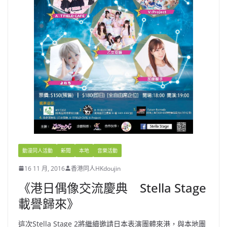
動漫同人活動
新聞
本地
音樂活動
16 11 月, 2016
香港同人HKdoujin
《港日偶像交流慶典 Stella Stage
載譽歸來》
這次Stella Stage 2將繼續邀請日本表演團體來港，與本地團