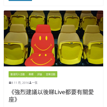
動漫同人活動
專欄
評論
音樂活動
8 11 月, 2016
一弦
《強烈建議以後睇Live都要有關愛
座》