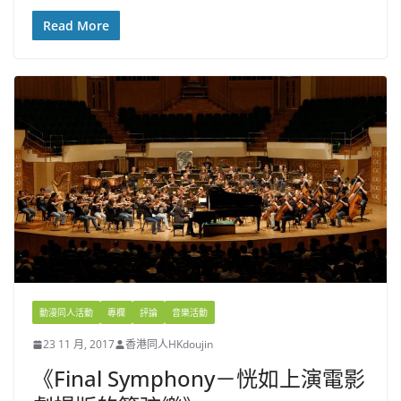
Read More
動漫同人活動
專欄
評論
音樂活動
23 11 月, 2017
香港同人HKdoujin
《Final Symphony－恍如上演電影