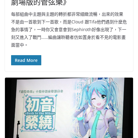
劇場版的管弦樂》
每部組曲中主題與主題的轉折都非常細緻流暢，出來的效果
不是由一首歌到下一首歌，而是Cloud 跟Tifa他們遇到什麼危
急的事情了，一時你又會意會到Sephiroth好像出現了，下一
刻又進入了戰鬥……編曲讓聆聽者仿如置身於看不見的電影畫
面當中。
Read More