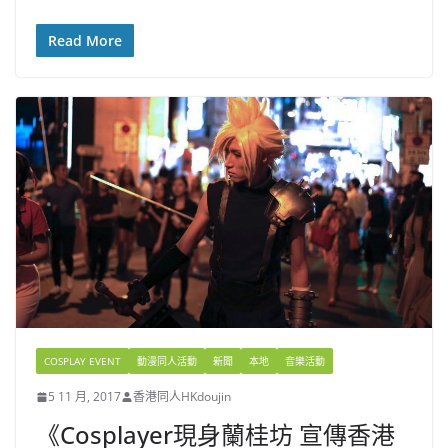
Read More
COSPLAY EVENT
動漫同人活動
新聞
本地
音樂活動
5 11 月, 2017
香港同人HKdoujin
《Cosplayer現身蘭桂坊 宣傳香港