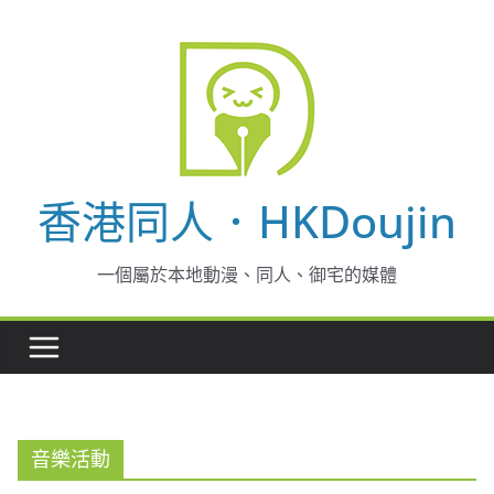
Skip
to
content
香港同人．HKDoujin
一個屬於本地動漫、同人、御宅的媒體
音樂活動