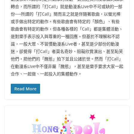
轉合，而所謂的「打Call」就是動漫系Live中不可或缺的一部
份──所謂的「打Call」簡而言之就是伴隨著歌曲，以螢光棒
或手做出特定的動作。有些歌曲會有特定的「顏色」、有些
歌曲會有特定的動作，但各種各樣的「Call」都是集體活動、
是對樂手表示投入與尊重的一種回應。但基於不理解和不認
識，一般大眾、不習慣動漫系Live者，甚至是少部份的動漫
迷，卻覺得「打Call」者莫名奇妙、阻礙欣賞演出、甚至恥笑
他們，把他們的「醜態」拍下並且公諸於世。然而「打Call」
在動漫系Live中不僅非屬「醜態」，甚至是樂手要求大家一起
合作、一起做、一起投入的集體動作。
Read More