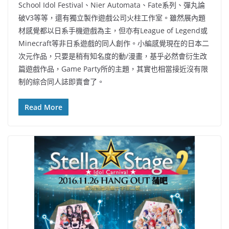
School Idol Festival、Nier Automata、Fate系列、彈丸論
破V3等等，還有獨立製作遊戲公司火柱工作室。雖然展內題
材感覺都以日系手機遊戲為主，但亦有League of Legend或
Minecraft等非日系遊戲的同人創作。小編感覺現在的日本二
次元作品，只要是稍有知名度的動/漫畫，基乎必然會衍生改
篇遊戲作品，Game Party所的主題，其實也相當接近沒有限
制的綜合同人誌即賣會了。
Read More