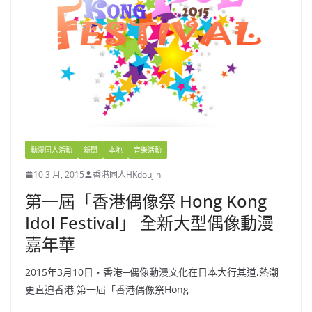
動漫同人活動
新聞
本地
音樂活動
10 3 月, 2015
香港同人HKdoujin
第一屆「香港偶像祭 Hong Kong
Idol Festival」 全新大型偶像動漫
嘉年華
2015年3月10日‧香港─偶像動漫文化在日本大行其道,熱潮
更直迫香港,第一屆「香港偶像祭Hong