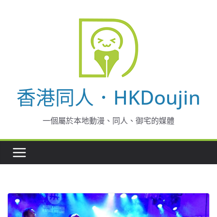
Skip
to
content
香港同人．HKDoujin
一個屬於本地動漫、同人、御宅的媒體