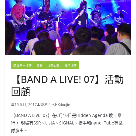
動漫同人活動
專欄
活動記錄
音樂活動
【BAND A LIVE! 07】活動
回顧
15 6 月, 2017
香港同人HKdoujin
【BAND A LIVE! 07】在6月10日是Hidden Agenda 晚上舉
行。 現場有SSR、ListA、SiGNAL、橫手和nano. Tube等樂
隊演出。