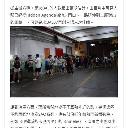
據主辦方稱，是次BAL的人數超出預期估計，由相片中可見人
龍已經從Hidden Agenda場地之門口、一路延伸到工廈對出
的馬路上，可見是次BAL07再創入場人次佳績。
說到演奏方面，理所當然地少不了耳熟能詳的歌，幾個樂隊
不約而同地演奏SAO系列。也有部份近年較熱門新番歌曲，
例如《甲鐵城的卡巴內里》的《ninelie》，演唱之出色以小