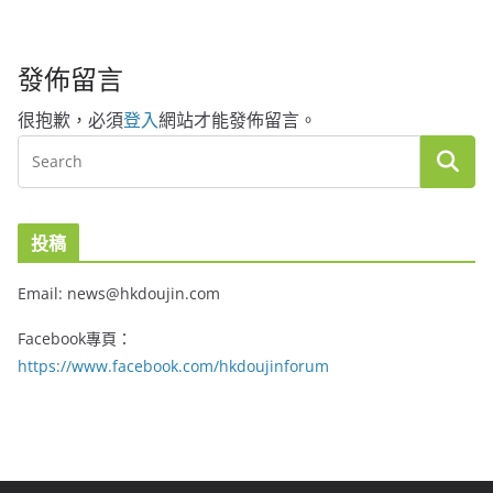
發佈留言
很抱歉，必須
登入
網站才能發佈留言。
投稿
Email: news@hkdoujin.com
Facebook專頁：
https://www.facebook.com/hkdoujinforum