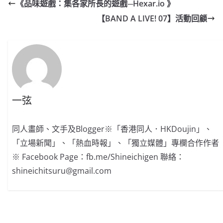
《品味遊戲：集各家所長的遊戲─Hexar.io 》
【BAND A LIVE! 07】活動回顧
一弦
同人畫師、文手及Blogger※「香港同人．HKDoujin」、
「立場新聞」、「熱血時報」、「獨立媒體」專欄合作作者
※ Facebook Page：fb.me/Shineichigen 聯絡：
shineichitsuru@gmail.com