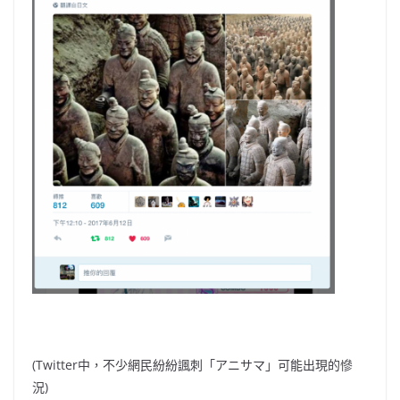
(Twitter中，不少網民紛紛諷刺「アニサマ」可能出現的慘
況)