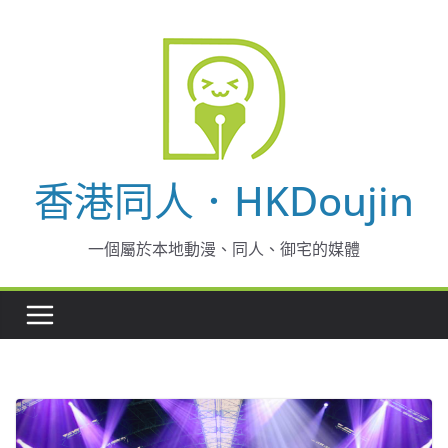
Skip
to
content
香港同人．HKDoujin
一個屬於本地動漫、同人、御宅的媒體