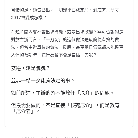
可惜的是，通告已出，一切幾乎已成定局。到底アニサマ
2017會變成怎樣？
在短時間內會不會出現轉機？或是出現改變？無可否認的是
對於主辦而言，「一刀切」的這個做法是最簡便直接的做
法，但當主辦單位的做法、反應，甚至當日氣氛都未能達至
人們的預期時，這行為會不會是自插一刀呢？
安穩，還是氣氛？
並非一朝一夕能夠決定的事。
如前所述，主辦的確不能放任「厄介」的問題。
但最需要做的，不是直接「殺死厄介」，而是教育
「厄介者」。