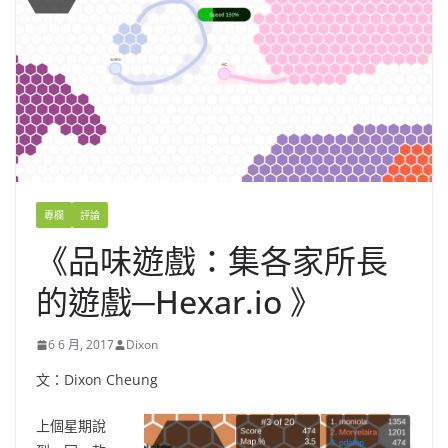
專欄
評論
《品味遊戲：集各家所長
的遊戲─Hexar.io 》
6 6 月, 2017
Dixon
文：Dixon Cheung
上個星期說