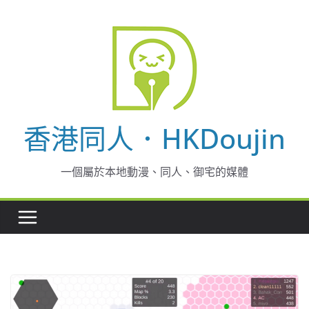
Skip
to
content
香港同人．HKDoujin
一個屬於本地動漫、同人、御宅的媒體