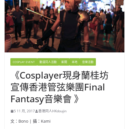
COSPLAY EVENT
動漫同人活動
新聞
本地
音樂活動
《Cosplayer現身蘭桂坊
宣傳香港管弦樂團Final
Fantasy音樂會 》
5 11 月, 2017
香港同人HKdoujin
文：Bono | 攝：Kami