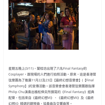
星期五晚上(3/11)，蘭桂坊出現了六名Final Fantasy的
Cosplayer，跟現場的人們進行拍照活動。原來，這是香港管
弦樂團為了推廣11月22及23日【最終幻想音樂會】(【Final
Symphony】)的宣傳活動。該音樂會會香港管弦樂團跟指揮
Philip Chu演奏出植松伸夫所撰寫的《Final Fantasy》經典
配樂，包括來自《最終幻想VI》、《最終幻想VII》及《最終
幻想X》精選的鋼琴曲、協奏曲及交響曲等。