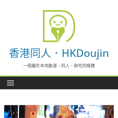
Skip
to
content
香港同人．HKDoujin
一個屬於本地動漫、同人、御宅的媒體