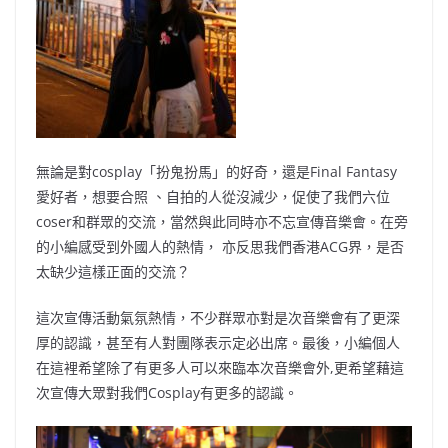
無論是對cosplay「扮鬼扮馬」的好奇，還是Final Fantasy
愛好者，想要合照 、自拍的人從沒減少，促使了我們六位
coser和群眾的交流，當然與此同時亦不忘宣傳音樂會。在旁
的小編感受到外國人的熱情， 亦反思我們香港ACG界，是否
太缺少這樣正面的交流？
這次宣傳活動氣氛熱情，不少群眾亦對是次音樂會有了更深
厚的認識，甚至有人對團隊表示定必出席。最後，小編個人
在這裡希望除了有更多人可以來臨本次音樂會外,更希望藉這
次宣傳大眾對我們Cosplay有更多的認識。