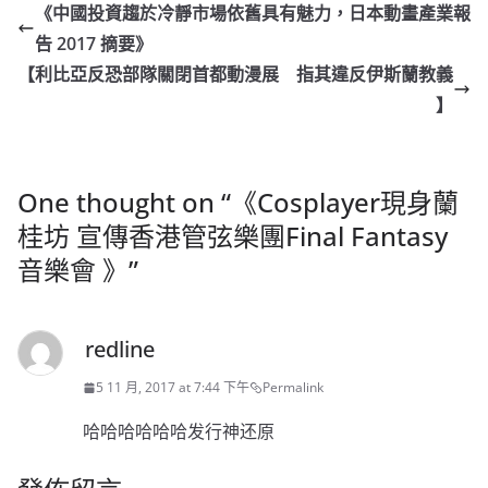
《中國投資趨於冷靜市場依舊具有魅力，日本動畫產業報
告 2017 摘要》
【利比亞反恐部隊關閉首都動漫展 指其違反伊斯蘭教義
】
One thought on “
《Cosplayer現身蘭
桂坊 宣傳香港管弦樂團Final Fantasy
音樂會 》
”
redline
5 11 月, 2017 at 7:44 下午
Permalink
哈哈哈哈哈哈发行神还原