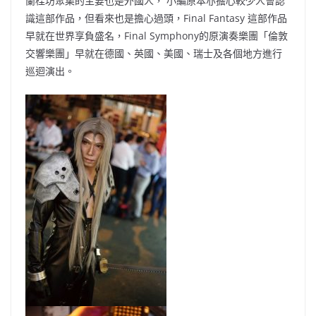
蘭桂坊聚集的主要也是外國人， 小編原本亦擔心較少人會認
識這部作品，但看來也是擔心過頭，Final Fantasy 這部作品
早就在世界享負盛名，Final Symphony的原演奏樂團「倫敦
交響樂團」早就在德國、英國、美國、瑞士及各個地方進行
巡迴演出。