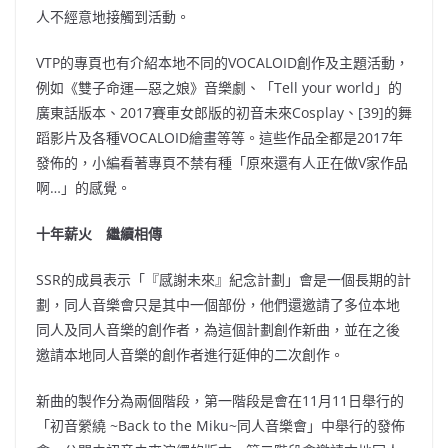
人不經意地接觸到活動。
VTP的專頁也有介紹本地不同的VOCALOID創作及主題活動，
例如《雙子命運—惡之娘》音樂劇、「Tell your world」的
廣東話版本、2017賽車女郎版的初音未來Cosplay、[39]的舞
蹈影片及各種VOCALOID繪畫等等。這些作品全都是2017年
發佈的，小編看著專頁不禁有種「原來還有人正在做V家作品
啊…」的感覺。
十年薪火 繼續相傳
SSR的成員表示「『感謝未來』紀念計劃」會是一個長期的計
劃，同人音樂會只是其中一個部份，他們還邀請了多位本地
同人及同人音樂的創作者，為這個計劃創作新曲，並在之後
邀請本地同人音樂的創作者進行延伸的二次創作。
新曲的製作分為兩個階段，第一階段是會在11月11日舉行的
「初音縈繞 ~Back to the Miku~同人音樂會」中舉行的發佈