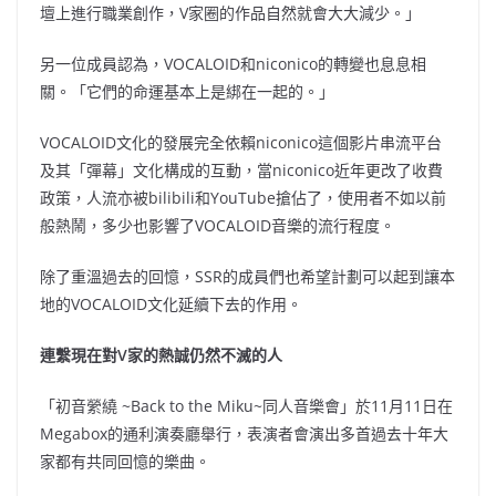
壇上進行職業創作，V家圈的作品自然就會大大減少。」
另一位成員認為，VOCALOID和niconico的轉變也息息相
關。「它們的命運基本上是綁在一起的。」
VOCALOID文化的發展完全依賴niconico這個影片串流平台
及其「彈幕」文化構成的互動，當niconico近年更改了收費
政策，人流亦被bilibili和YouTube搶佔了，使用者不如以前
般熱鬧，多少也影響了VOCALOID音樂的流行程度。
除了重溫過去的回憶，SSR的成員們也希望計劃可以起到讓本
地的VOCALOID文化延續下去的作用。
連繫現在對V家的熱誠仍然不滅的人
「初音縈繞 ~Back to the Miku~同人音樂會」於11月11日在
Megabox的通利演奏廳舉行，表演者會演出多首過去十年大
家都有共同回憶的樂曲。