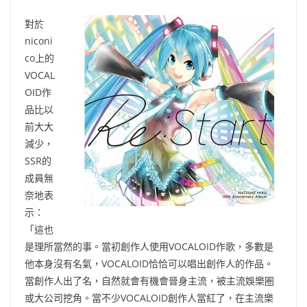
對於
niconi
co上的
VOCAL
OID作
品比以
前大大
減少，
SSR的
成員無
奈地表
示：
「這也
是理所當然的事。當初創作人使用VOCALOID作歌，多數是
他本身沒有名氣，VOCALOID恰恰可以唱出創作人的作品。
當創作人出了名，自然就會有機會晉身主流，被主流娛樂圈
或大公司挖角。當不少VOCALOID創作人當紅了，在主流樂