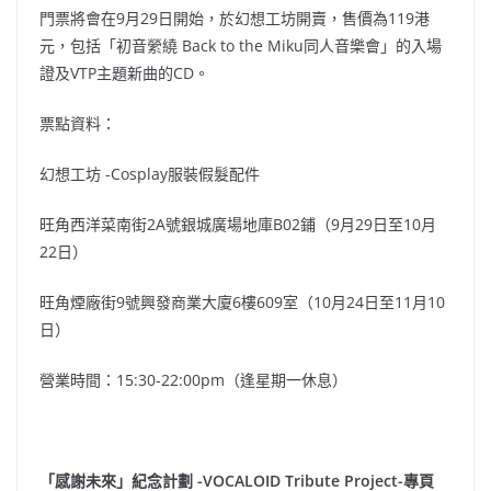
門票將會在9月29日開始，於幻想工坊開賣，售價為119港
元，包括「初音縈繞 Back to the Miku同人音樂會」的入場
證及VTP主題新曲的CD。
票點資料：
幻想工坊 -Cosplay服裝假髮配件
旺角西洋菜南街2A號銀城廣場地庫B02鋪（9月29日至10月
22日）
旺角煙廠街9號興發商業大廈6樓609室（10月24日至11月10
日）
營業時間：15:30-22:00pm（逢星期一休息）
「感謝未來」紀念計劃 -VOCALOID Tribute Project-專頁