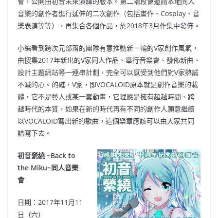
會，公開由初音未來演繹的版本。第二階段會邀請本地同人
音樂的創作者進行延伸的二次創作（包括畫作、Cosplay、音
樂表演等等），再集合各個作品，於2018年3月作集中發佈。
小編看到跨次元部落的團隊有意推動新一輪的V家創作風氣，
由搜集2017年新出的V家同人作品、舉行音樂會、發佈新曲、
設計主題網站等一連串計劃，完全可以感受到他們對V家熱誠
不滅的心。的確，V家，即VOCALOID原本就是創作音樂的載
體，它不是藝人或某一套動畫，它理應是擁有超越時間、跨
越時代的本質，如果在新的時代再有不同的創作人願意繼續
以VOCALOID寫出新的歌曲，這個樂章應該可以由大家共同
譜寫下去。
初音縈繞 ~Back to
the Miku~同人音樂
會
日期：2017年11月11
日（六）