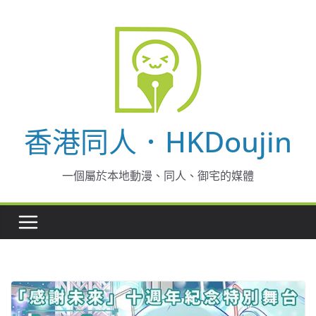
Skip
to
content
香港同人．HKDoujin
一個屬於本地動漫、同人、御宅的媒體