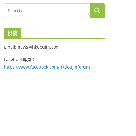
投稿
Email: news@hkdoujin.com
Facebook專頁：
https://www.facebook.com/hkdoujinforum