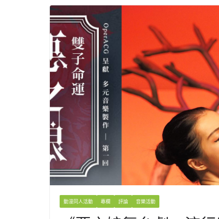
動漫同人活動
專欄
評論
音樂活動