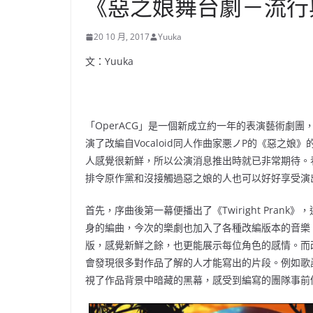
《惡之娘舞台劇－流行
20 10 月, 2017
Yuuka
文：
Yuuka
「OperACG」是一個新成立約一年的表演藝術劇團
演了改編自Vocaloid同人作曲家悪ノP的《惡之娘》的樂
人感覺很新鮮，所以公演消息推出時就已非常期待。
排令原作黨和沒接觸過惡之娘的人也可以好好享受演
首先，序曲後第一幕便播出了《Twiright Pra
身的編曲，今次的樂劇也加入了各種改編版本的音樂
版，感覺新鮮之餘，也更能展示每位角色的感情。而
會發現很多對作品了解的人才能寫出的片段。例如歌
視了作品背景中暗藏的黑幕，感受到編寫的團隊事前