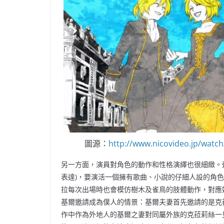
圖源：
http://www.nicovideo.jp/wat
另一方面，演員對角色的動作和性格演繹也很細緻。
表達)，要演活一個擁有歌曲、小說的仔細人設的角
拉每次出場時也會模仿樹木及雀鳥的肢體動作，對應
基爾邀請成為僕人的情景：基爾夫妻首先邀請的是克
作中作為外地人的基爾之妻對同屬外族的克菈莉絲一