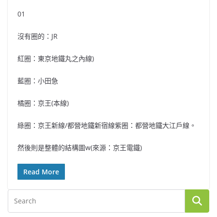
01
沒有圈的：JR
紅圈：東京地鐵丸之內線)
藍圈：小田急
橘圈：京王(本線)
綠圈：京王新線/都營地鐵新宿線紫圈：都營地鐵大江戶線。
然後則是整體的結構圖w(來源：京王電鐵)
Read More