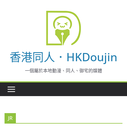
Skip
to
content
香港同人．HKDoujin
一個屬於本地動漫、同人、御宅的媒體
JR