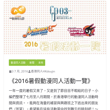
動漫同人活動
新聞
本地
3 7 月, 2016
香港同人HKdoujin
《2016暑假動漫同人活動一覽》
一年一度的暑假又來了，又是到了節目目不暇給的日子。小
編們整理了七月至八月期間，於香港舉行的動漫同人活動時
間與資訊。，能夠在海量的補習與興趣班之下逃出來的朋友
們（苦笑），希望能在這些活動當中找到難忘的時刻吧！～