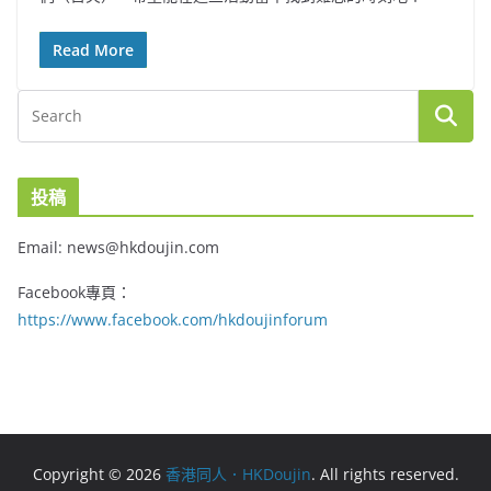
Read More
投稿
Email: news@hkdoujin.com
Facebook專頁：
https://www.facebook.com/hkdoujinforum
Copyright © 2026
香港同人．HKDoujin
. All rights reserved.