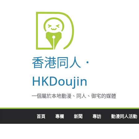
Skip
to
content
香港同人．
HKDoujin
一個屬於本地動漫、同人、御宅的媒體
首頁
專欄
新聞
專訪
動漫同人活動