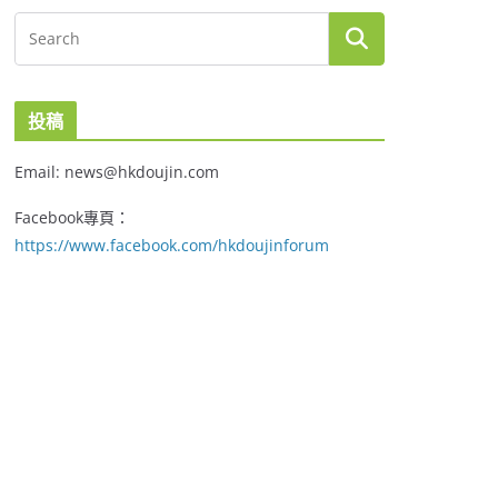
投稿
Email: news@hkdoujin.com
Facebook專頁：
https://www.facebook.com/hkdoujinforum