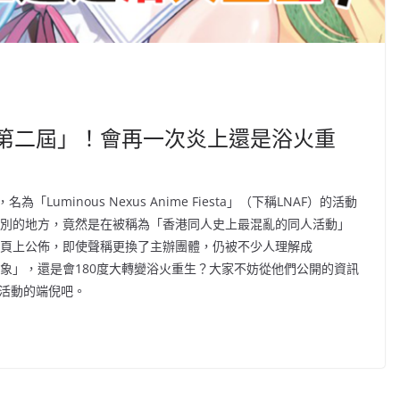
「第二屆」！會再一次炎上還是浴火重
minous Nexus Anime Fiesta」（下稱LNAF）的活動
F最特別的地方，竟然是在被稱為「香港同人史上最混亂的同人活動」
01）的專頁上公佈，即使聲稱更換了主辦團體，仍被不少人理解成
「亂象」，還是會180度大轉變浴火重生？大家不妨從他們公開的資訊
次活動的端倪吧。