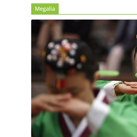
Megalia