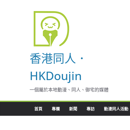
Skip
to
content
香港同人．
HKDoujin
一個屬於本地動漫、同人、御宅的媒體
首頁
專欄
新聞
專訪
動漫同人活動