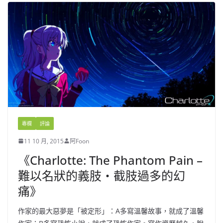
專欄
評論
11 10 月, 2015
阿Foon
《Charlotte: The Phantom Pain –
難以名狀的義肢‧截肢過多的幻
痛》
作家的最大惡夢是「被定形」：A多寫溫馨故事，就成了溫馨