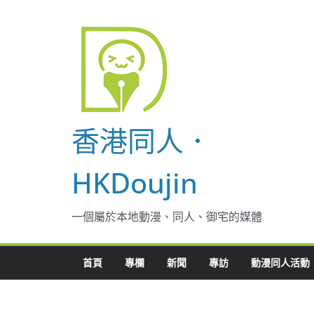
Skip
to
content
香港同人．
HKDoujin
一個屬於本地動漫、同人、御宅的媒體
首頁
專欄
新聞
專訪
動漫同人活動