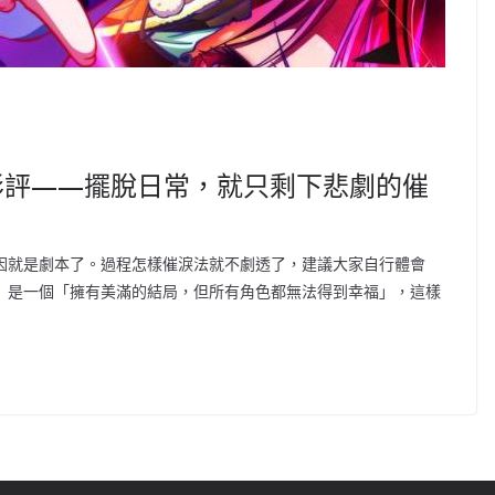
Zero》影評——擺脫日常，就只剩下悲劇的催
，其中最大原因就是劇本了。過程怎樣催淚法就不劇透了，建議大家自行體會
e Zero》是一個「擁有美滿的結局，但所有角色都無法得到幸福」，這樣