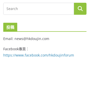
投稿
Email: news@hkdoujin.com
Facebook專頁：
https://www.facebook.com/hkdoujinforum