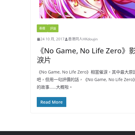
專欄
評論
24 10 月, 2017
香港同人HKdoujin
《No Game, No Life 
淚片
《No Game, No Life Zero》相當催淚
吧，但用一句評價的話，《No Game, No Lif
的故事……大概啦。
Read More