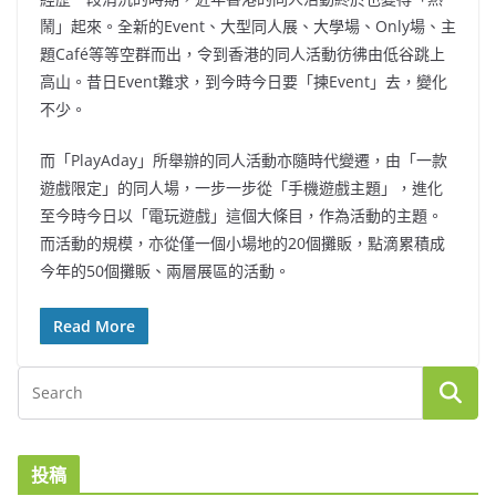
鬧」起來。全新的Event、大型同人展、大學場、Only場、主
題Café等等空群而出，令到香港的同人活動彷彿由低谷跳上
高山。昔日Event難求，到今時今日要「揀Event」去，變化
不少。
而「PlayAday」所舉辦的同人活動亦隨時代變遷，由「一款
遊戲限定」的同人場，一步一步從「手機遊戲主題」，進化
至今時今日以「電玩遊戲」這個大條目，作為活動的主題。
而活動的規模，亦從僅一個小場地的20個攤販，點滴累積成
今年的50個攤販、兩層展區的活動。
Read More
投稿