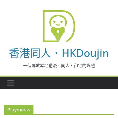
Skip
to
content
香港同人．HKDoujin
一個屬於本地動漫、同人、御宅的媒體
Playmeow