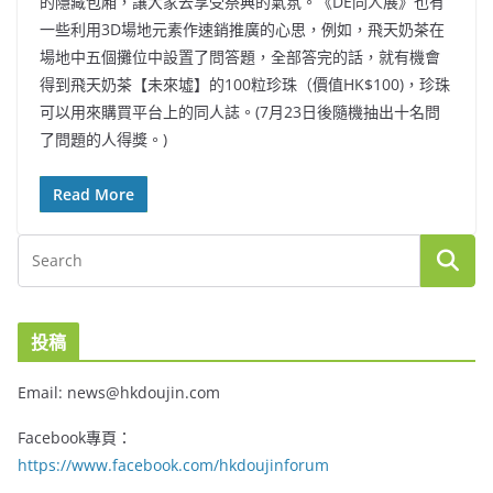
的隱藏包廂，讓大家去享受祭典的氣氛。《DE同人展》也有
一些利用3D場地元素作速銷推廣的心思，例如，飛天奶茶在
場地中五個攤位中設置了問答題，全部答完的話，就有機會
得到飛天奶茶【未來墟】的100粒珍珠（價值HK$100)，珍珠
可以用來購買平台上的同人誌。(7月23日後隨機抽出十名問
了問題的人得獎。)
Read More
投稿
Email: news@hkdoujin.com
Facebook專頁：
https://www.facebook.com/hkdoujinforum