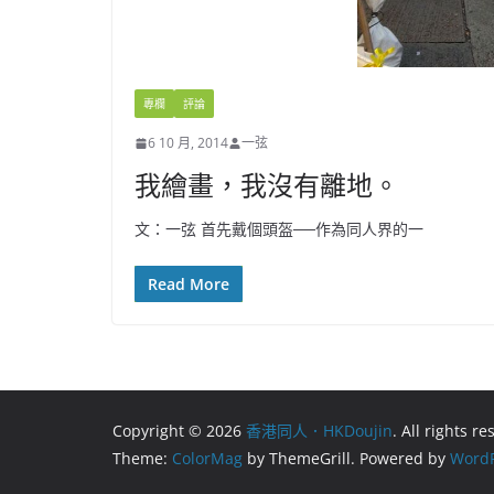
專欄
評論
6 10 月, 2014
一弦
我繪畫，我沒有離地。
文：一弦 首先戴個頭盔──作為同人界的一
Read More
Copyright © 2026
香港同人．HKDoujin
. All rights r
Theme:
ColorMag
by ThemeGrill. Powered by
WordP