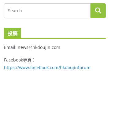
投稿
Email: news@hkdoujin.com
Facebook專頁：
https://www.facebook.com/hkdoujinforum