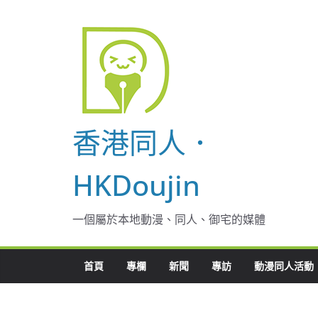
Skip
to
content
香港同人．
HKDoujin
一個屬於本地動漫、同人、御宅的媒體
首頁
專欄
新聞
專訪
動漫同人活動