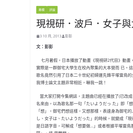
專欄
評論
現視研．波戶．女子與
3 10 月, 2013
彭彭
文：彭彭
七月暑假，日本播放了動畫《現視研2代目》動畫
實際是一群御宅大學生在校內聚集的大本營而 已。
歌名竟然引用了日本二十世紀初婦運先鋒平塚雷鳥的
我博士論文主題非常相近，嚇我一跳！
當大家打開今集網誌，主題曲已經在播放了(已改成
名來由，以為歌名那一句「たいようだっ た」即「
「想」，御宅們想這樣，又想那樣，表達身為御宅的
し、女子は、たいようだった」的時候，就變成「現視(
是日語字音，可解成「想要做…」或者根據平塚雷鳥