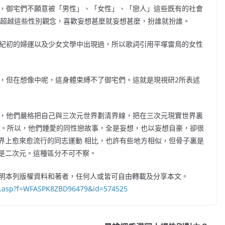
，御宅們不願意被「男性」、「女性」、「戀人」這些既有的社會
中超越這些性別觀念，喜歡妄想甚麼就妄想甚麼，扮誰就扮誰。
紀初的婦運以及少女文學中出現過，所以歌詞引用平塚雷鳥的女性
，但在想像中呢，這身體束縛不了御宅們。這就是現視研2所表述
，他們嚴格把自己與三次元世界劃清界線，把在三次元現實世界裏
來。所以，他們鍾愛的同性戀故事，全是妄想，也以妄想自豪，卻很
界上愈來愈流行的同志運動 相比，也許有些地方相似，但骨子裏是
是二次元。這種區分不可不察。
iana ＊只要註明本列版權資料和著者，任何人或皆可自由轉載及分享本文。
log.asp?f=WFASPK8ZBD96479&id=574525