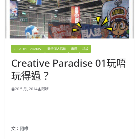
CREATIVE PARADISE
動漫同人活動
專欄
評論
Creative Paradise 01玩唔
玩得過？
20 5 月, 2014
阿唯
文：
阿唯