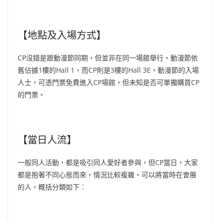
【地點及入場方式】
CP沒錯是跟動漫節同期，但並非在同一場館舉行。動漫節依
舊佔據1樓的Hall 1，而CP則是3樓的Hall 3E。動漫節的入場
人士，可憑門票免費進入CP場館，但未知是否可單獨購買CP
的門票。
【當日人流】
一般同人活動，都是吸引同人愛好者參與，但CP當日，大家
都是抱著不同心態而來，情況比較複雜。可以將當時在會展
的人，概括分類如下︰