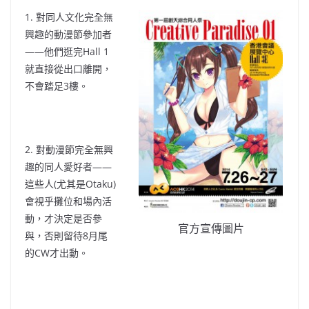
1. 對同人文化完全無
興趣的動漫節參加者
——他們逛完Hall 1
就直接從出口離開，
不會踏足3樓。
2. 對動漫節完全無興
趣的同人愛好者——
這些人(尤其是Otaku)
會視乎攤位和場內活
動，才決定是否參
官方宣傳圖片
與，否則留待8月尾
的CW才出動。