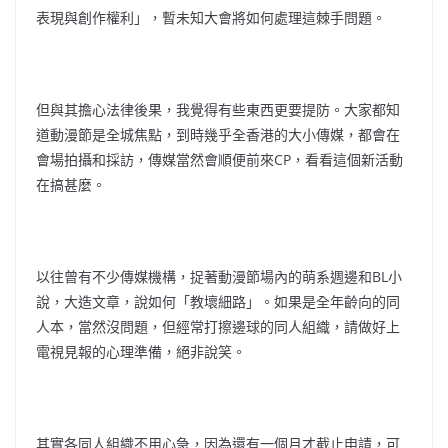
表現與創作權利」，暫未知大會將如何處理這棘手問題。
但與其擔心法律後果，我覺得有些東西更要提防。大家都知
道動漫節是全城焦點，到時幾乎全香港的大小傳媒，都會在
會場拍攝和採訪，傳媒當然會順便前來CP，看看這個新活動
在搞甚麼。
以往曾有不少傳媒機構，捉著動漫節場內的萌系週邊和BL小
說，大造文章，說如何「教壞細路」。如果是全年齡向的同
人本，當然沒問題，但經常打擦邊球的同人組織，請做好上
電視見報的心理準備，絕非說笑。
其實各同人組織不用心急，因為還有一個月才截止申請，可