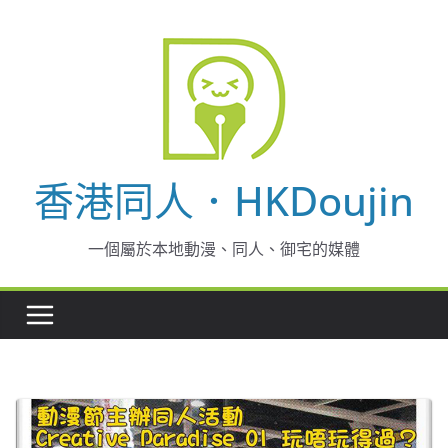
Skip
to
content
香港同人．HKDoujin
一個屬於本地動漫、同人、御宅的媒體