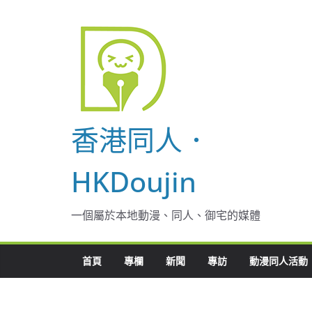
Skip
to
content
香港同人．
HKDoujin
一個屬於本地動漫、同人、御宅的媒體
首頁
專欄
新聞
專訪
動漫同人活動