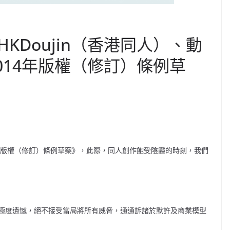
KDoujin（香港同人）、動
014年版權（修訂）條例草
年版權（修訂
）條例草案》，此際，同人創作飽受陰霾的時刻，我們
極度遺憾，絕不
接受當局將所有威脅，通通訴諸於默許及商業模型