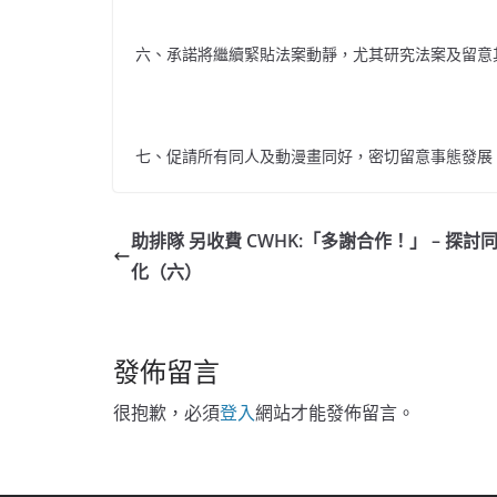
六、承諾將繼續緊貼法案動靜，尤其研究法案及留意
七、促請所有同人及動漫畫同好，密切留意事態發展
助排隊 另收費 CWHK:「多謝合作！」 – 探討
化（六）
發佈留言
很抱歉，必須
登入
網站才能發佈留言。