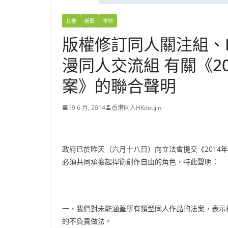
其他
新聞
本地
版權修訂同人關注組、H
漫同人交流組 有關《2
案》的聯合聲明
19 6 月, 2014
香港同人HKdoujin
政府已於昨天（六月十八日）向立法會提交《2014
必須共同承擔
起捍衛創作自由的角色，特此聲明：
一、我們對未能涵蓋所有類型同人作品的法案，表示
的不負責做法。