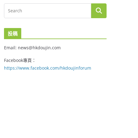
投稿
Email: news@hkdoujin.com
Facebook專頁：
https://www.facebook.com/hkdoujinforum