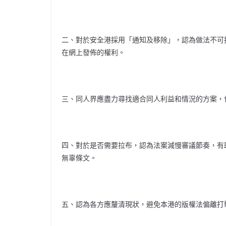
二、對於安全港採用「通知及移除」，認為做法不可
在網上發佈的權利
。
三、同人界應盡力尋找適合同人利益和情況的方案，
四、對於是否需要拉布，認為法案減慢審議節奏，有
無辜條文。
五、認為各方應釐清現狀，避免本港的版權法偏離打