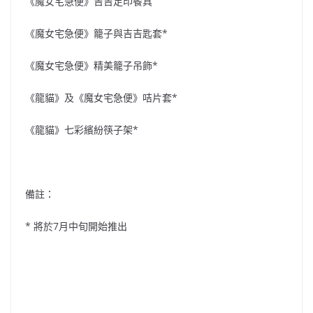
《魔女宅急便》吉吉足印餐具
《魔女宅急便》籠子與吉吉匙套*
《魔女宅急便》精美籠子吊飾*
《龍貓》及《魔女宅急便》咭片套*
《龍貓》七彩繽紛筷子架*
備註：
* 將於7月中旬開始推出