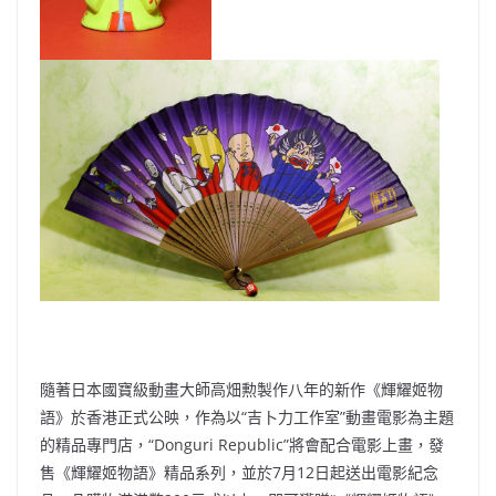
隨著日本國寶級動畫大師高畑勲製作八年的新作《輝耀姬物
語》於香港正式公映，作為以“吉卜力工作室”動畫電影為主題
的精品專門店，“Donguri Republic”將會配合電影上畫，發
售《輝耀姬物語》精品系列，並於7月12日起送出電影紀念