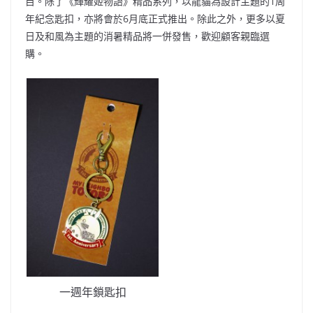
目。除了《輝耀姬物語》精品系列，以龍貓為設計主題的1周
年紀念匙扣，亦將會於6月底正式推出。除此之外，更多以夏
日及和風為主題的消暑精品將一併發售，歡迎顧客親臨選
購。
一週年鎖匙扣