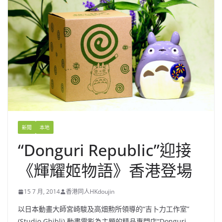
新聞
本地
“Donguri Republic”迎接
《輝耀姬物語》香港登場
15 7 月, 2014
香港同人HKdoujin
以日本動畫大師宮崎駿及高畑勲所領導的“吉卜力工作室”
(Studio Ghibli) 動畫電影為主題的精品專門店“Donguri