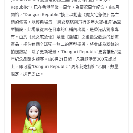
Republic”，已在香港開業一周年。為慶祝周年紀念，由6月
開始，“Donguri Republic”換上以動畫《魔女宅急便》為主
題的佈置，以經典場景 : “魔女琪琪與飛行少年大寶相遇”為巨
型擺設。此場景從未在日本的店鋪內出現，是香港店獨家專
有。由於《魔女宅急便》是繼《龍貓》之後最受歡迎的動畫
產品，相信這個全球獨一無二的巨型擺設，將會成為粉絲的
拍照熱點。除了更新場景，“Donguri Republic”更會推出1週
年紀念品酬謝顧客。由6月21日起，凡惠顧港幣300元或以
上，即可獲“Donguri Republic 1周年紀念襟針”乙個，數量
限定，送完即止。