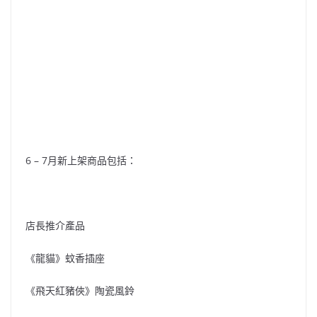
6 – 7月新上架商品包括：
店長推介產品
《龍貓》蚊香插座
《飛天紅豬俠》陶瓷風鈴