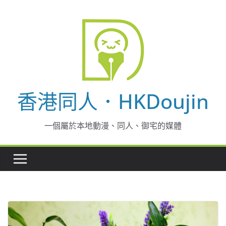
Skip
to
content
香港同人．HKDoujin
一個屬於本地動漫、同人、御宅的媒體