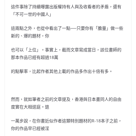
這件事除了持續曝露出版權持有人與及收看者的矛盾，還有
「不可一世的中國人」
這兩點之外，也從中看出了一點──只要你有「膽量」做一些
新的、爆的題材，你
也可以「上位」。事實上，截而文章寫成當日，該位畫師的
那本作品已經有超過18萬
的點擊率，比起作者其他上載的作品多作出十倍有多。
然而，就如筆者之前的文章提及，香港與日本畫同人的自由
度實在大相逕庭。退
一萬步說，在你畫近似作者這類特別題材的R-18本子之前，
你的作品早已經被淫