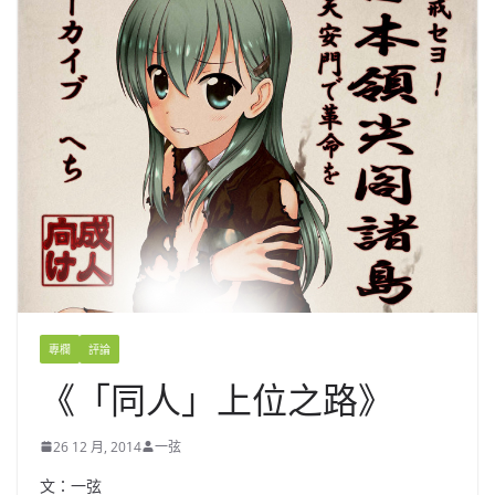
專欄
評論
《「同人」上位之路》
26 12 月, 2014
一弦
文：一弦