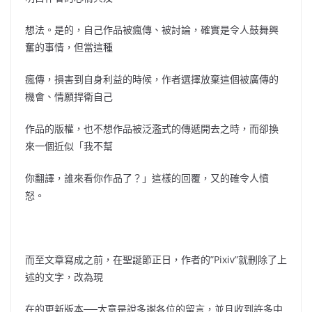
想法。是的，自己作品被瘋傳、被討論，確實是令人鼓舞興
奮的事情，但當這種
瘋傳，損害到自身利益的時候，作者選擇放棄這個被廣傳的
機會、情願捍衛自己
作品的版權，也不想作品被泛濫式的傳遞開去之時，而卻換
來一個近似「我不幫
你翻譯，誰來看你作品了？」這樣的回覆，又的確令人憤
怒。
而至文章寫成之前，在聖誕節正日，作者的”Pixiv”就刪除了上
述的文字，改為現
在的更新版本──大意是說多謝各位的留言，並且收到許多中