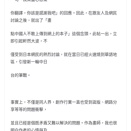
你翻譯，你該是感謝我吧」的回應。因此，在跟友人及網民
討論之後，就出了「畫
點中國人不敢上傳到網上的本子」這個念頭。此帖一出，立
即引起軒然大波，不
僅受到日本網民的熱烈討論，就在當日已經火速燒到華語地
區，引發新一輪中日
台的筆戰。
事實上，不僅是同人界，創作行業一直也受到盜版、網路分
享等等的問題衝擊，
並且已經是個既矛盾又難以解決的問題。作為畫師，我也很
明白作者的心情與及