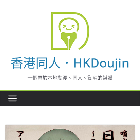
Skip
to
content
香港同人．HKDoujin
一個屬於本地動漫、同人、御宅的媒體