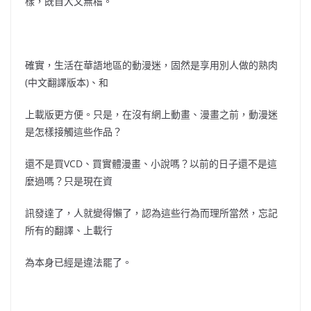
樣，既自大又無稽。
確實，生活在華語地區的動漫迷，固然是享用別人做的熟肉
(中文翻譯版本)、和
上載版更方便。只是，在沒有網上動畫、漫畫之前，動漫迷
是怎樣接觸這些作品？
還不是買VCD、買實體漫畫、小說嗎？以前的日子還不是這
麼過嗎？只是現在資
訊發達了，人就變得懶了，認為這些行為而理所當然，忘記
所有的翻譯、上載行
為本身已經是違法罷了。