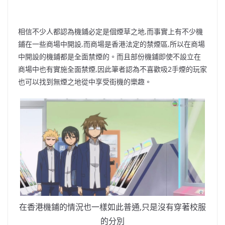
相信不少人都認為機鋪必定是個煙草之地,而事實上有不少機
鋪在一些商場中開設,而商場是香港法定的禁煙區,所以在商場
中開設的機鋪都是全面禁煙的。而且部份機鋪即使不設立在
商場中也有實施全面禁煙,因此筆者認為不喜歡吸2手煙的玩家
也可以找到無煙之地從中享受街機的樂趣。
在香港機鋪的情況也一樣如此普通,只是沒有穿著校服
的分別