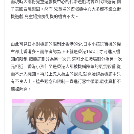
而現時大部份兒童遊戲機中心的代幣遊戲均會以代幣遊玩,例
子美國冒險樂園。然而,兒童場的遊戲機中心大多都不設立街
機遊戲,兒童場接觸街機的機會不大。
由此可見日本對機鋪的限制比香港的少,日本小孩玩街機的機
會都比香港多。而筆者認為正正就是香港16以上才可進入機
鋪的限制,把機鋪劃分為另一次元,這可比把賭場劃分為另一次
元相近。香港小孩什至是香港人都被機鋪陰暗的氣氛影響,從
而不進入機鋪。再加上先入為主的觀念,就開始認為機鋪中只
有不良人士。這些觀念和限制一直進行惡性循環,最後真相不
能被解開。