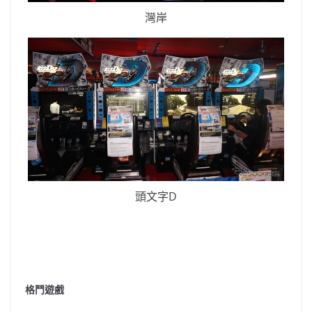
灣岸
頭文字D
格鬥遊戲