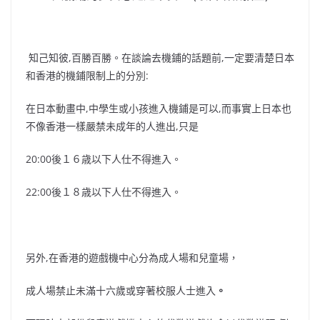
知己知彼,百勝百勝。在談論去機鋪的話題前,一定要清楚日本
和香港的機鋪限制上的分別:
在日本動畫中,中學生或小孩進入機鋪是可以,而事實上日本也
不像香港一樣嚴禁未成年的人進出,只是
20:00後１６歳以下人仕不得進入。
22:00後１８歳以下人仕不得進入。
另外,在香港的遊戲機中心分為成人場和兒童場，
成人場禁止未滿十六歲或穿著校服人士進入
。