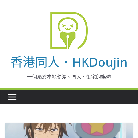
Skip
to
content
香港同人．HKDoujin
一個屬於本地動漫、同人、御宅的媒體