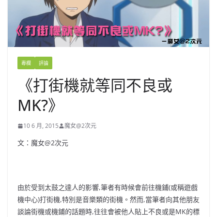
專欄
評論
《打街機就等同不良或
MK?》
10 6 月, 2015
魔女@2次元
文：魔女@2次元
由於受到太鼓之達人的影響,筆者有時候會前往機鋪(或稱遊戲
機中心)打街機,特別是音樂類的街機。然而,當筆者向其他朋友
談論街機或機鋪的話題時,往往會被他人貼上不良或是MK的標