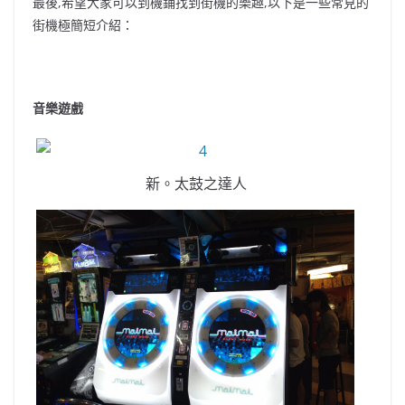
最後,希望大家可以到機鋪找到街機的樂趣,以下是一些常見的
街機極簡短介紹：
音樂遊戲
新。太鼓之達人