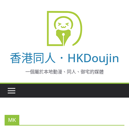
Skip
to
content
香港同人．HKDoujin
一個屬於本地動漫、同人、御宅的媒體
MK