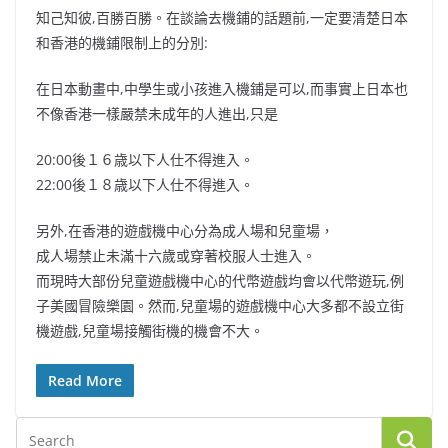
知己知彼,百勝百勝。在談論去機鋪的話題前,一定要清楚日本
和香港的機鋪限制上的分別:
在日本動畫中,中學生或小孩進入機鋪是可以,而事實上日本也
不像香港一樣嚴禁未成年的人進出,只是
20:00後１６歳以下人仕不得進入。
22:00後１８歳以下人仕不得進入。
另外,在香港的遊戲機中心分為成人場和兒童場，
成人場禁止未滿十六歲或穿著校服人士進入。
而現時大部份兒童遊戲機中心的代幣遊戲均會以代幣遊玩,例
子美國冒險樂園。然而,兒童場的遊戲機中心大多都不設立街
機遊戲,兒童場接觸街機的機會不大。
Read More