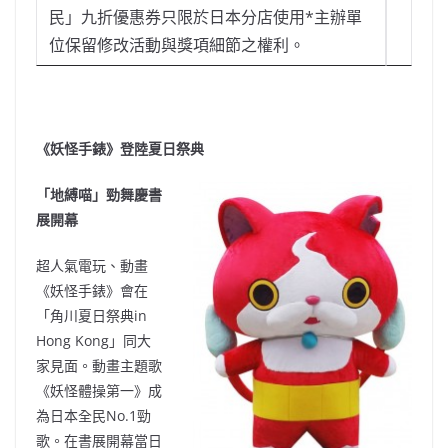
民」九折優惠券只限於日本分店使用*主辦單
位保留修改活動與獎項細節之權利。
《妖怪手錶》登陸夏日祭典
「地縛喵」勁舞慶書
展開幕
超人氣電玩、動畫
《妖怪手錶》會在
「角川夏日祭典in
Hong Kong」同大
家見面。動畫主題歌
《妖怪體操第一》成
為日本全民No.1勁
歌。在書展開幕當日