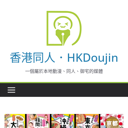
Skip
to
content
香港同人．HKDoujin
一個屬於本地動漫、同人、御宅的媒體