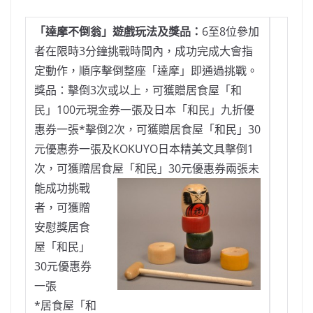
「達摩不倒翁」遊戲玩法及獎品：
6至8位參加
者在限時3分鐘挑戰時間內，成功完成大會指
定動作，順序擊倒整座「達摩」即通過挑戰。
獎品：擊倒3次或以上，可獲贈居食屋「和
民」100元現金券一張及日本「和民」九折優
惠券一張*擊倒2次，可獲贈居食屋「和民」30
元優惠券一張及KOKUYO日本精美文具擊倒1
次，可獲贈居食屋「和民」30元優惠券兩張
未
能成功挑戰
者，可獲贈
安慰獎居食
屋「和民」
30元優惠券
一張
*居食屋「和