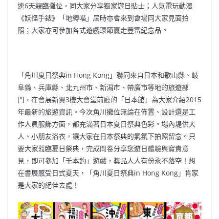
連6天親臨攤位，同大家分享獨家遊日貼士；人氣電玩動漫
《妖怪手錶》「地縛喵」屆時亦會來到會場同大家見面拍
照；大家亦可參加各式遊戲環節贏走豐富紀念品。
「角川夏日祭典in Hong Kong」聯同來自日本和歌山縣、岐
阜縣、兵庫縣、北九州市、新潟市、帶廣市等地的旅遊部
門，在會展新翼3樓大會堂前廳的「日本館」為大家介紹2015
年最新的旅遊資訊。今次角川攤位無論在佈置、設計還是工
作人員服飾方面，都充滿著日本夏日祭典色彩。場內堤供大
人、小朋友浴衣，讓大家在日本祭典的氣氛下拍照留念。只
要大家蒞臨夏日祭典，完成問卷分享您遊日體驗與寶貴意
見，即可參加「千本釣」遊戲，獎品人人有份永不落空！想
在書展感受日式夏天，「角川夏日祭典in Hong Kong」肯家
是大家的絕佳去處！