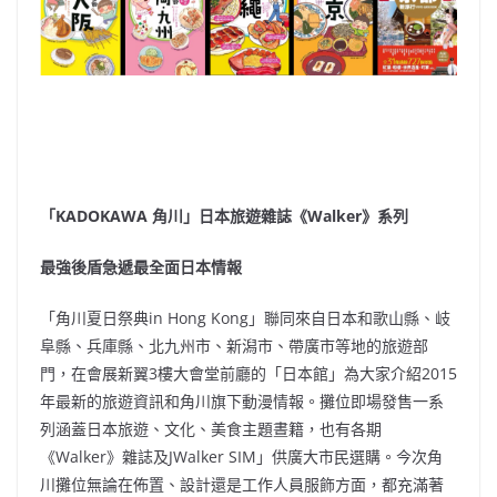
「KADOKAWA 角川」日本旅遊雜誌《Walker》系列
最強後盾急遞最全面日本情報
「角川夏日祭典in Hong Kong」聯同來自日本和歌山縣、岐
阜縣、兵庫縣、北九州市、新潟市、帶廣市等地的旅遊部
門，在會展新翼3樓大會堂前廳的「日本館」為大家介紹2015
年最新的旅遊資訊和角川旗下動漫情報。攤位即場發售一系
列涵蓋日本旅遊、文化、美食主題晝籍，也有各期
《Walker》雜誌及JWalker SIM」供廣大市民選購。今次角
川攤位無論在佈置、設計還是工作人員服飾方面，都充滿著