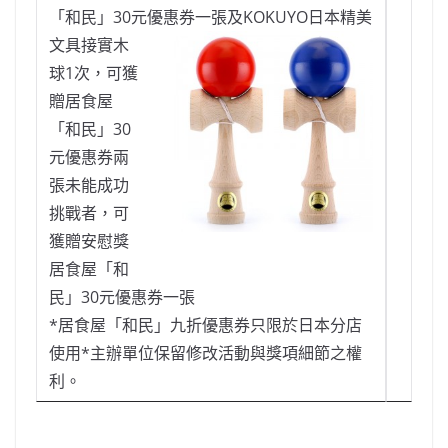
「和民」30元優惠券一張及KOKUYO日本精美
文具
接實木
球1次，可獲
贈居食屋
「和民」30
元優惠券兩
張未能成功
挑戰者，可
獲贈安慰獎
居食屋「和
民」30元優惠券一張
*居食屋「和民」九折優惠券只限於日本分店
使用*主辦單位保留修改活動與獎項細節之權
利。