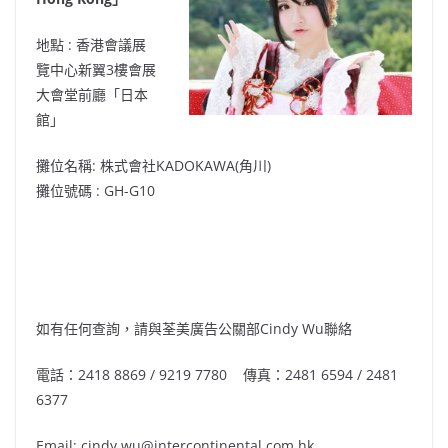
地點 : 香港會議展
覽中心新翼3樓會展
大會堂前廳「日本
館」
攤位名稱: 株式會社KADOKAWA(角川)
攤位號碼 : GH-G10
如有任何查詢，請與荃美廣告公關部Cindy Wu聯絡
電話：2418 8869 / 9219 7780 傳真：2481 6594 / 2481
6377
Email: cindy.wu@intercontinental.com.hk