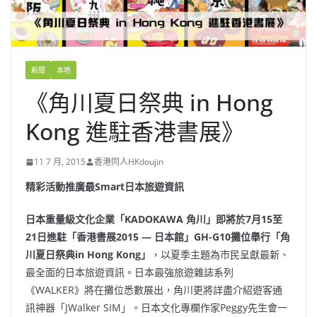
新聞
本地
《角川夏日祭典 in Hong
Kong 進駐香港書展》
11 7 月, 2015
香港同人HKdoujin
精彩活動推廣最Smart日本旅遊資訊
日本重量級文化企業「KADOKAWA 角川」即將於7月15至
21日進駐「香港書展2015 — 日本館」GH-G10攤位舉行「角
川夏日祭典in Hong Kong」
，以夏季主題為市民呈獻最新、
最全面的日本旅遊資訊。日本最強旅遊雜誌系列
《WALKER》將在攤位悉數展出，角川更將詳盡介紹遊客通
訊神器「JWalker SIM」。日本文化專欄作家Peggy先生會一