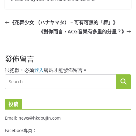
《花舞少女 （ハナヤマタ） – 可有可無的「舞」》
《對你而言，ACG音樂有多重的分量？》
發佈留言
很抱歉，必須
登入
網站才能發佈留言。
投稿
Email: news@hkdoujin.com
Facebook專頁：