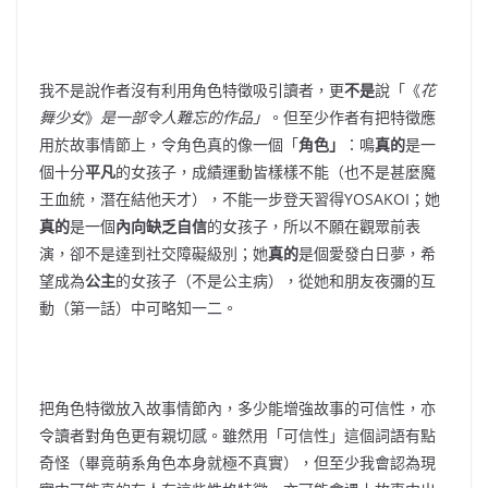
我不是說作者沒有利用角色特徵吸引讀者，更
不是
說「《
花
舞少女
》
是一部令人難忘的作品」
。但至少作者有把特徵應
用於故事情節上，令角色真的像一個「
角色」
：鳴
真的
是一
個十分
平凡
的女孩子，成績運動皆樣樣不能（也不是甚麼魔
王血統，潛在結他天才），不能一步登天習得YOSAKOI；她
真的
是一個
內向缺乏自信
的女孩子，所以不願在觀眾前表
演，卻不是達到社交障礙級別；她
真的
是個愛發白日夢，希
望成為
公主
的女孩子（不是公主病），從她和朋友夜彌的互
動（第一話）中可略知一二。
把角色特徵放入故事情節內，多少能增強故事的可信性，亦
令讀者對角色更有親切感。雖然用「可信性」這個詞語有點
奇怪（畢竟萌系角色本身就極不真實），但至少我會認為現