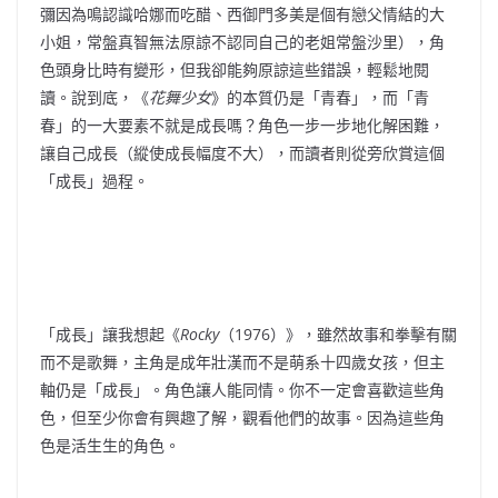
彌因為鳴認識哈娜而吃醋、西御門多美是個有戀父情結的大
小姐，常盤真智無法原諒不認同自己的老姐常盤沙里），角
色頭身比時有變形，但我卻能夠原諒這些錯誤，輕鬆地閱
讀。說到底，《
花舞少女
》的本質仍是「青春」，而「青
春」的一大要素不就是成長嗎？角色一步一步地化解困難，
讓自己成長（縱使成長幅度不大），而讀者則從旁欣賞這個
「成長」過程。
「成長」讓我想起《
Rocky
（1976）》，雖然故事和拳擊有關
而不是歌舞，主角是成年壯漢而不是萌系十四歲女孩，但主
軸仍是「成長」。角色讓人能同情。你不一定會喜歡這些角
色，但至少你會有興趣了解，觀看他們的故事。因為這些角
色是活生生的角色。