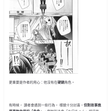
更重要是作者的用心：他沒有在
硬銷
角色。
有時候， 讀者會遇到一些行為， 樣貌十分討喜，
但對故事進