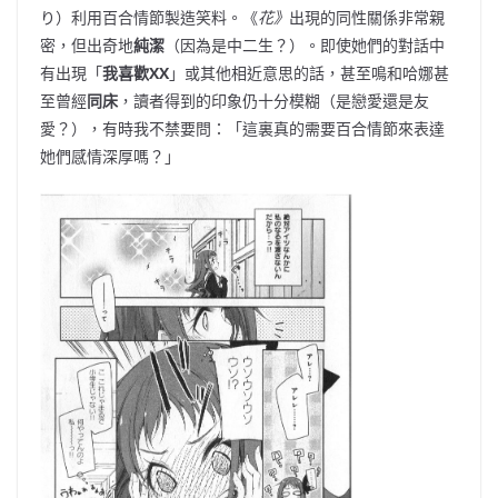
り）利用百合情節製造笑料。《
花》
出現的同性關係非常親
密，但出奇地
純潔
（因為是中二生？）。即使她們的對話中
有出現「
我喜歡XX
」或其他相近意思的話，甚至鳴和哈娜甚
至曾經
同床
，讀者得到的印象仍十分模糊（是戀愛還是友
愛？），有時我不禁要問：「這裏真的需要百合情節來表達
她們感情深厚嗎？」