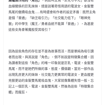
展毫無作用的「角色」
，例如叫主角「お兄ちゃん」卻沒有
血緣關係的巨乳妹妹，總是說著奇怪用語的電波女，金髮雙
馬尾的傲嬌吸血鬼……有時還會和作者的設定矛盾：既然主角
是個「普通」「缺乏吸引力」「社交能力低下」「眼神兇
狠」的中學生（魔王／勇者血統不能算「普通」），為甚麼
這些女角會著魔般受其吸引？
因為這些角色的存在並不是為故事而活，而是單純為吸引讀
者而出現。與其說是「角色」，倒不如說是特徵集合體，因
為讀者對這些「角色」的唯一印象就是巨乳、電波，金髮雙
馬尾，而不是她們所做的事、態度，價值觀。當另一部作品
出現乳房更大的妹妹、社交能力更異常的電波女，更血腥更
兇狠更幼的金髮雙馬尾吸血鬼，大家就像集體失憶一般，忘
記上一個巨乳、電波，金髮雙馬尾，然後為這些「特徵集合
體」而瘋狂。