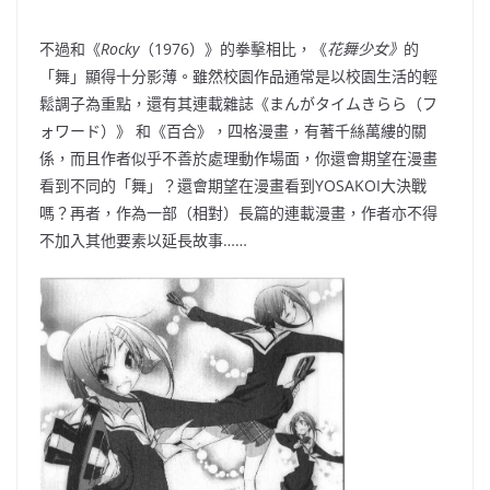
不過和《
Rocky
（1976）》的拳擊相比，《
花舞少女》
的
「舞」顯得十分影薄。雖然校園作品通常是以校園生活的輕
鬆調子為重點，還有其連載雜誌《まんがタイムきらら（フ
ォワード）》 和《百合》，四格漫畫，有著千絲萬縷的關
係，而且作者似乎不善於處理動作場面，你還會期望在漫畫
看到不同的「舞」？還會期望在漫畫看到YOSAKOI大決戰
嗎？再者，作為一部（相對）長篇的連載漫畫，作者亦不得
不加入其他要素以延長故事……