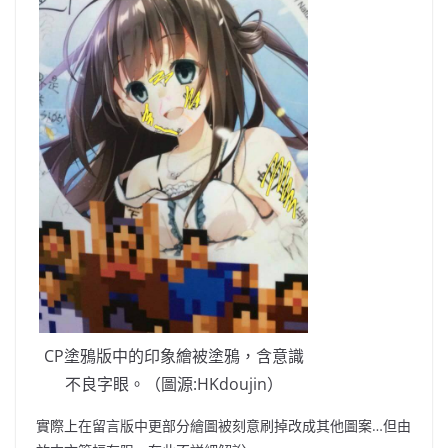
CP塗鴉版中的印象繪被塗鴉，含意識
不良字眼。（圖源:HKdoujin）
實際上在留言版中更部分繪圖被刻意刷掉改成其他圖案…但由