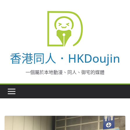
Skip
to
content
香港同人．HKDoujin
一個屬於本地動漫、同人、御宅的媒體