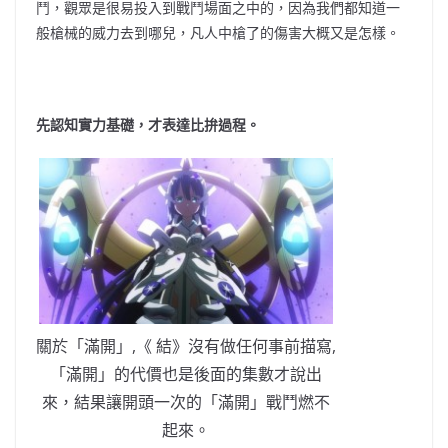
鬥，觀眾是很易投入到戰鬥場面之中的，因為我們都知道一
般槍械的威力去到哪兒，凡人中槍了的傷害大概又是怎樣。
先認知實力基礎，才表達比拚過程。
關於「滿開」,《 結》沒有做任何事前描寫,
「滿開」的代價也是後面的集數才說出
來，結果讓開頭一次的「滿開」戰鬥燃不
起來。