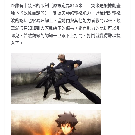
距離有十幾米的限制（原設定為81.5米，十幾米是根據動畫
給予的觀感而說的）；御坂美琴的電磁能力，以我們對電磁
波的認知也很易理解上。當她們與其他能力者戰鬥起來，觀
眾就很易知知到大家能給予的傷害，還有能力的比拼可以到
哪兒，若然觀眾的認知一旦跟不上打鬥，打鬥就變得難以投
入了。