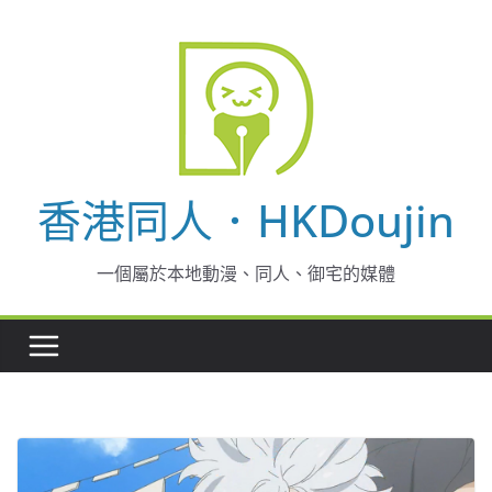
Skip
to
content
香港同人．HKDoujin
一個屬於本地動漫、同人、御宅的媒體