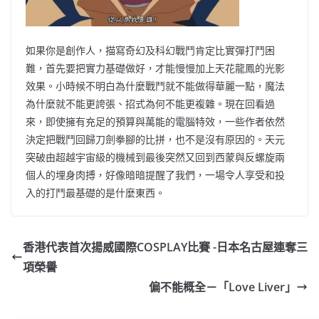
如果你是創作人，描寫奇幻及科幻戰鬥肯定比實彈打鬥困
難，首先要把實力基礎做好，才能慢慢加上天花龍鳳的光影
效果。小時候不明白為什麼戰鬥就不能做得華麗一點，魔法
為什麼就不能更誇張、招式為何不能更複雜。現在回看過
來，即使擁有充足的預算與萬能的電腦特效，一些作者依然
決定把戰鬥回歸刀劍拳腳的比拼，也不是沒有原因的。天元
突破由超越宇宙級的機械到最後突然又回到西蒙與反螺旋兩
個人的埋身肉搏，好像暗暗提醒了我們，一場令人享受和投
入的打鬥最基礎的是什麼東西。
香港代表首次揚威國際COSPLAY比賽 -日本名古屋連奪三
項榮譽
偏不能概全－「Love Liver」