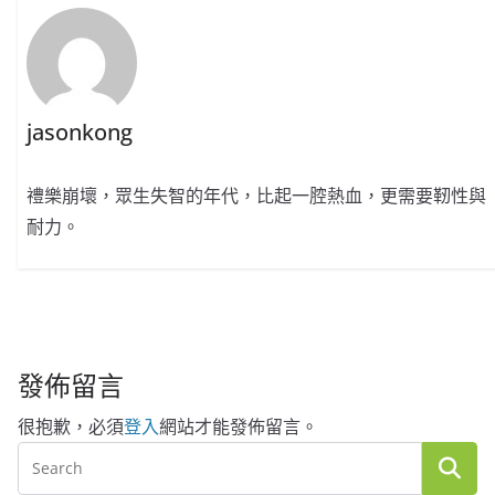
jasonkong
禮樂崩壞，眾生失智的年代，比起一腔熱血，更需要靭性與
耐力。
發佈留言
很抱歉，必須
登入
網站才能發佈留言。